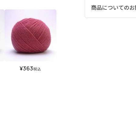
商品についてのお
¥
363
税込