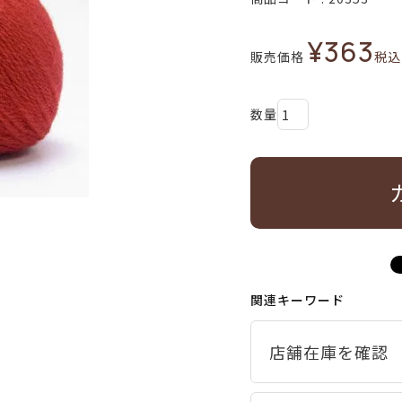
¥
363
販売価格
税込
関連キーワード