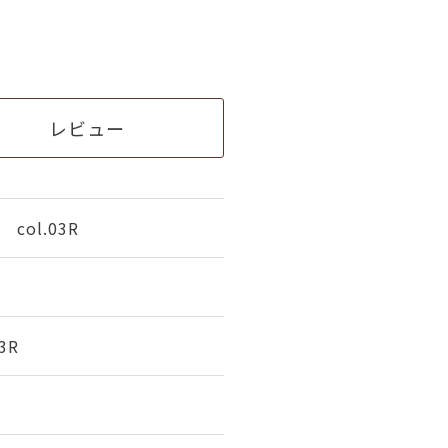
レビュー
ol.03R
3R