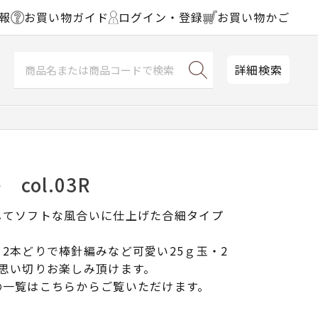
報
お買い物ガイド
ログイン・登録
お買い物かご
詳細検索
col.03R
してソフトな風合いに仕上げた合細タイプ
2本どりで棒針編みなど可愛い25ｇ玉・2
思い切りお楽しみ頂けます。
の一覧はこちらからご覧いただけます。