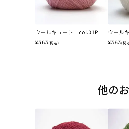
ウールキュート col.01P
ウールキュ
¥363
¥363
(税込)
(税
他の