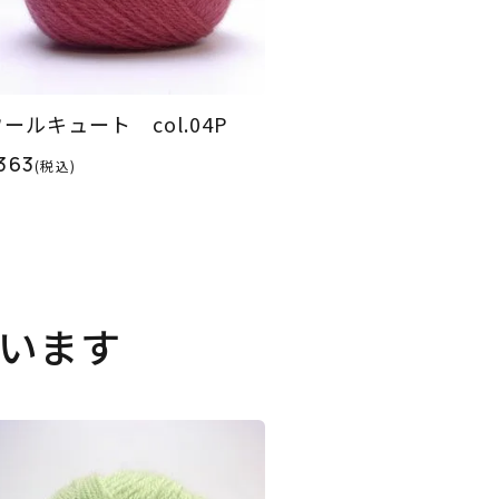
ールキュート col.04P
363
(税込)
います