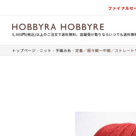
ファイナルセ
5,000円(税込)以上のご注文で送料無料。店舗受け取りならいつでも送料無
トップページ
ニット
手編み糸
定番／極々細～中細／ストレート