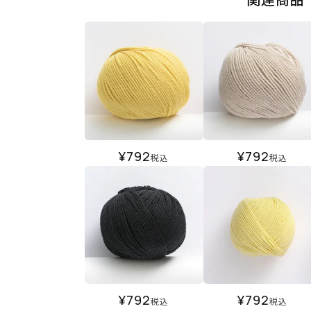
¥
792
¥
792
税込
税込
¥
792
¥
792
税込
税込