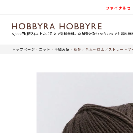
ファイナルセ
5,000円(税込)以上のご注文で送料無料。店舗受け取りならいつでも送料無
トップページ
ニット
手編み糸
秋冬／合太～並太／ストレートヤ