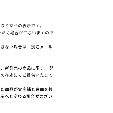
品取り寄せの表示です。
ただく場合がございますので
できない場合は、別途メール
、新発売の商品に限り、 発
独の在庫にてご提供いたして
れた商品が実店舗と在庫を共
表示へと変わる場合がござい