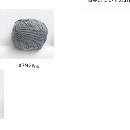
¥
792
税込