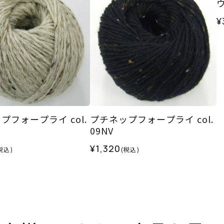
ウ
¥
プフォープライ col.
プチネップフォープライ col.
09NV
¥1,320
税込)
(税込)