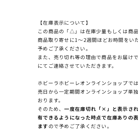
【在庫表示について】
この商品の「△」は在庫少量もしくは商
商品取り寄せに1～2週間ほどお時間をい
予めご了承ください。
また、売り切れ等の理由で商品をお届け
にてご連絡させていただきます。
ホビーラホビーレオンラインショップでは
売日から一定期間オンラインショップ単
おります。
そのため、
一度在庫切れ「×」と表示さ
有できるようになった時点で在庫ありの
ます
ので予めご了承ください。