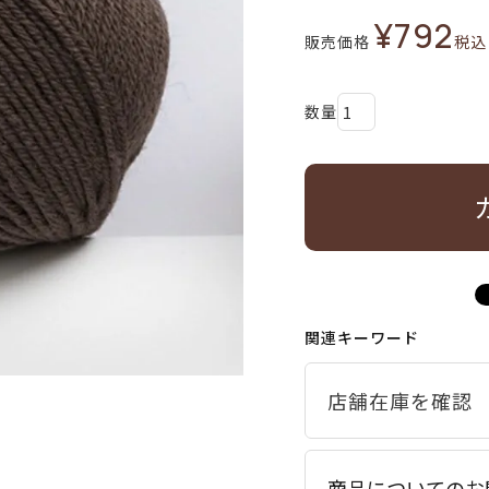
¥
792
販売価格
税込
関連キーワード
商品についてのお