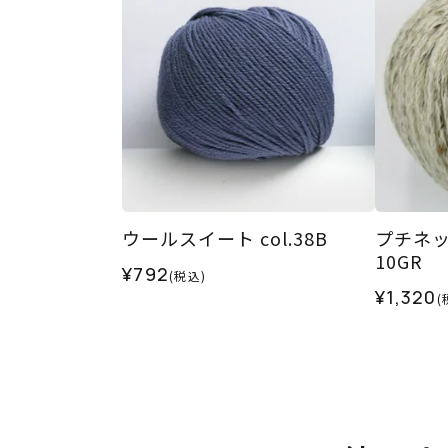
ウールスイート col.38B
プチネッ
10GR
¥792
(税込)
¥1,320
(