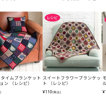
ータイムブランケット
スイートフラワーブランケッ
ョン （レシピ）
ト （レシピ）
¥110
¥
)
(税込)