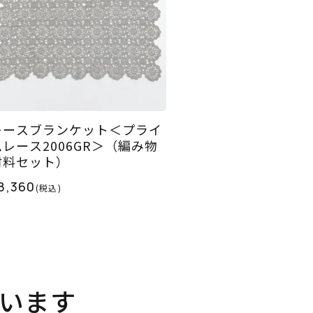
レースブランケット＜プライ
ムレース2006GR＞（編み物
材料セット）
8,360
(税込)
います