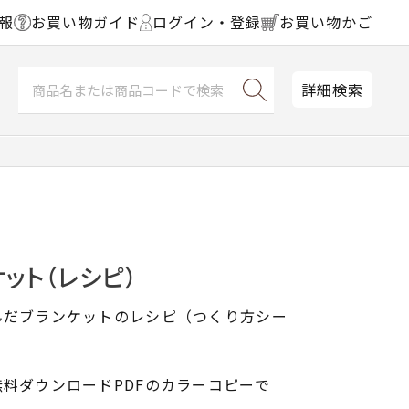
報
お買い物ガイド
ログイン・登録
お買い物かご
詳細検索
ット（レシピ）
んだブランケットのレシピ（つくり方シー
料ダウンロードPDFのカラーコピーで