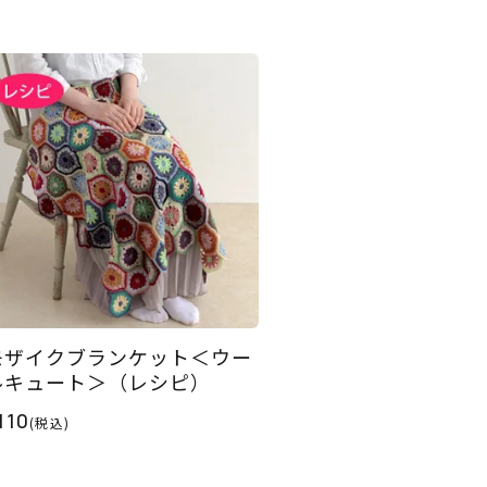
モザイクブランケット＜ウー
ルキュート＞（レシピ）
110
(税込)