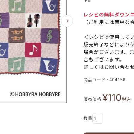
レシピの無料ダウン
（ご利用には簡単な
＜レシピで使用して
販売終了などにより
場合がございます。
合もございます。
詳しくはお問い合わ
商品コード
404158
¥
110
販売価格
税込