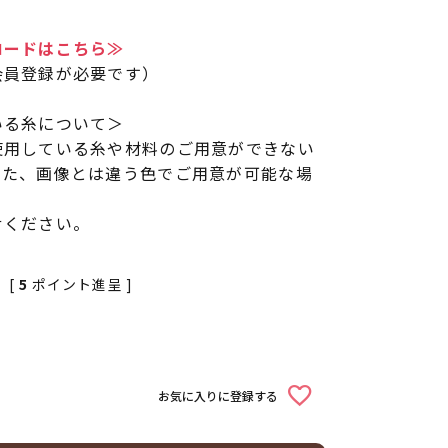
ロードはこちら≫
会員登録が必要です）
いる糸について＞
使用している糸や材料のご用意ができない
また、画像とは違う色でご用意が可能な場
せください。
[
5
ポイント進呈 ]
お気に入りに登録する