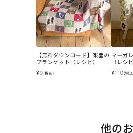
【無料ダウンロード】楽器の
マーガ
ブランケット（レシピ）
（レシ
¥0
¥110
(税込)
(税込
他の