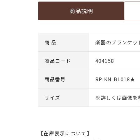
商品説明
商 品
楽器のブランケッ
商品コード
404158
商品番号
RP-KN-BL018★
サイズ
※詳しくは画像を
【在庫表示について】