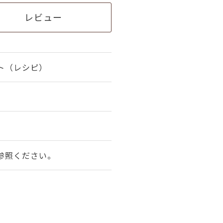
レビュー
ト（レシピ）
参照ください。