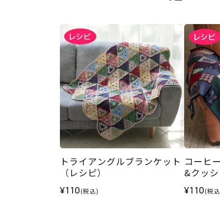
トライアングルブランケット
コーヒ
（レシピ）
&クッシ
¥110
¥110
(税込)
(税込