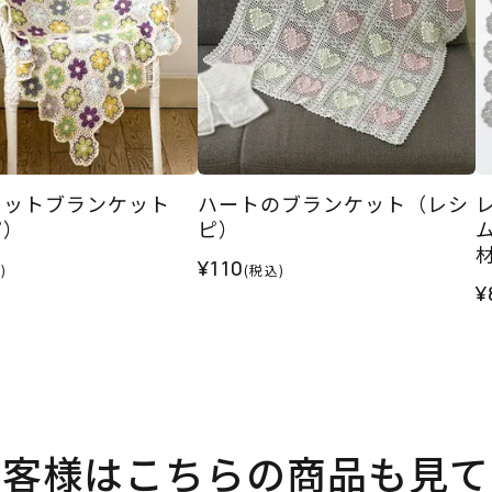
レットブランケット
ハートのブランケット（レシ
ピ）
ピ）
¥110
)
(税込)
¥
お客様はこちらの商品も見て