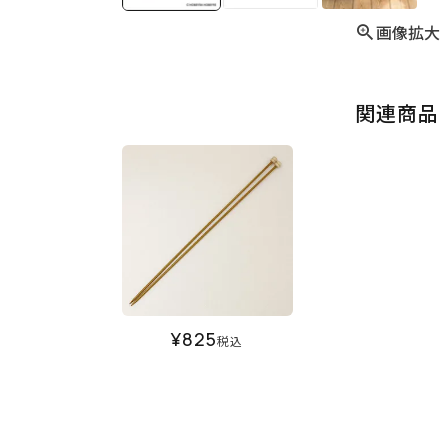
画像拡大
関連商品
¥
825
税込