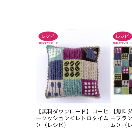
【無料ダウンロード】コーヒ
【無料
ークッション＜レトロタイム
ーブラ
＞（レシピ）
ム＞（