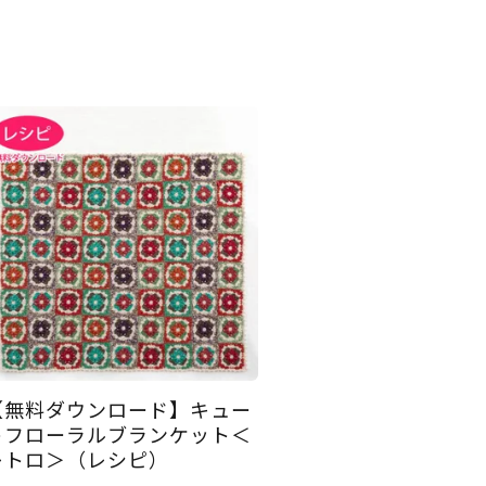
【無料ダウンロード】キュー
トフローラルブランケット＜
レトロ＞（レシピ）