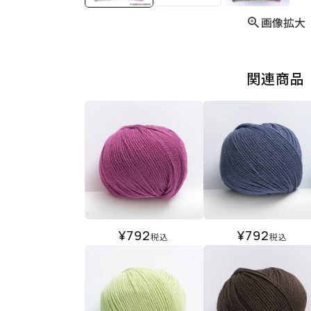
画像拡大
関連商品
¥
792
¥
792
税込
税込