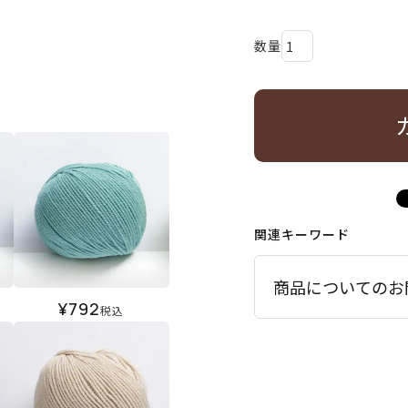
関連キーワード
商品についてのお
¥
792
税込