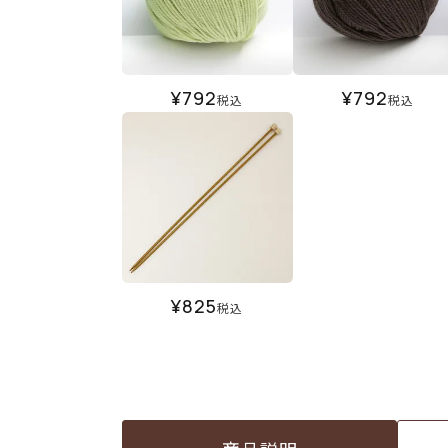
¥
792
¥
792
税込
税込
¥
825
税込