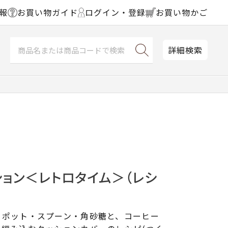
報
お買い物ガイド
ログイン・登録
お買い物かご
詳細検索
ョン＜レトロタイム＞（レシ
・ポット・スプーン・角砂糖と、コーヒー