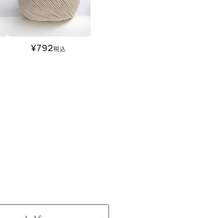
¥
792
税込