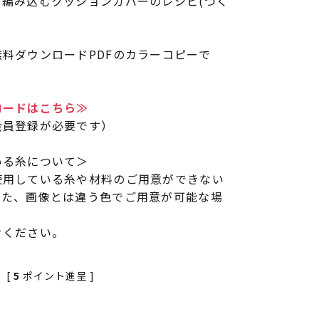
を編み込むクッションカバーのレシピ(つく
料ダウンロードPDFのカラーコピーで
ロードはこちら≫
会員登録が必要です）
いる糸について＞
使用している糸や材料のご用意ができない
また、画像とは違う色でご用意が可能な場
せください。
[
5
ポイント進呈 ]