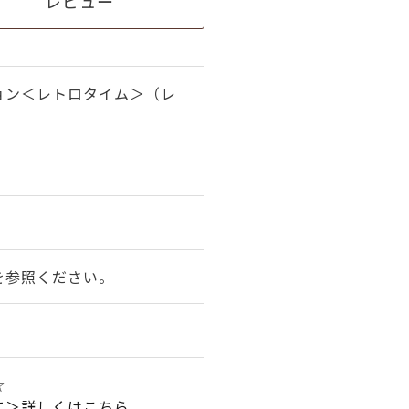
レビュー
ョン＜レトロタイム＞（レ
を参照ください。
★☆
て＞詳しくはこちら