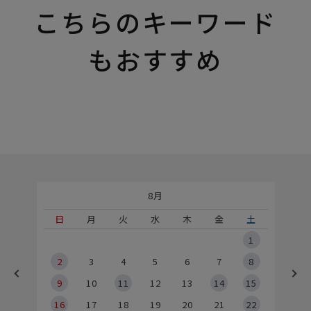
こちらのキーワード
もおすすめ
8月
土
日
月
火
水
木
金
土
5
1
2
2
3
4
5
6
7
8
9
9
10
11
12
13
14
15
6
16
17
18
19
20
21
22