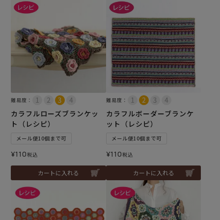
難易度：
難易度：
カラフルローズブランケッ
カラフルボーダーブランケ
ト（レシピ）
ット（レシピ）
メール便10個まで可
メール便10個まで可
¥
110
¥
110
税込
税込
カートに入れる
カートに入れる