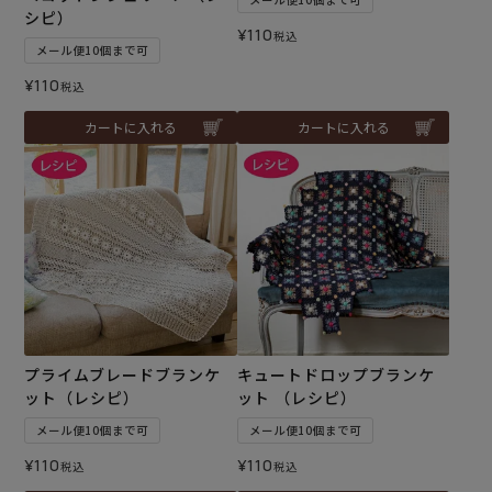
シピ）
¥
110
税込
メール便10個まで可
¥
110
税込
カートに入れる
カートに入れる
プライムブレードブランケ
キュートドロップブランケ
ット（レシピ）
ット （レシピ）
メール便10個まで可
メール便10個まで可
¥
110
¥
110
税込
税込