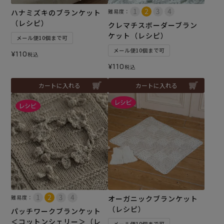
ハナミズキのブランケット
難易度：
（レシピ）
クレマチスボーダーブラン
ケット（レシピ）
メール便10個まで可
メール便10個まで可
¥
110
税込
¥
110
税込
カートに入れる
カートに入れる
難易度：
オーガニックブランケット
（レシピ）
パッチワークブランケット
＜コットンシェリー＞（レ
メール便10個まで可