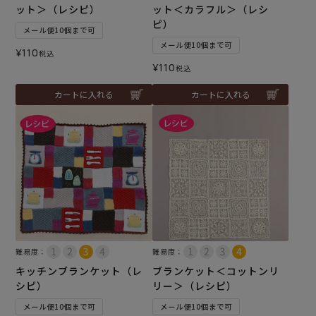
ット＞（レシピ）
ット＜カラフル＞（レシ
ピ）
メール便10個まで可
メール便10個まで可
¥
110
税込
¥
110
税込
カートに入れる
カートに入れる
難易度：
難易度：
キッチンブランケット（レ
ブランケット＜コットンリ
シピ）
リー＞（レシピ）
メール便10個まで可
メール便10個まで可