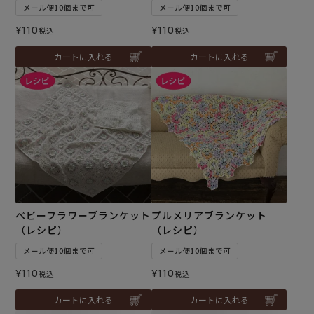
メール便10個まで可
メール便10個まで可
¥
110
¥
110
税込
税込
カートに入れる
カートに入れる
ベビーフラワーブランケット
プルメリアブランケット
（レシピ）
（レシピ）
メール便10個まで可
メール便10個まで可
¥
110
¥
110
税込
税込
カートに入れる
カートに入れる