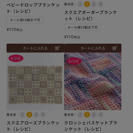
ベビードロップブランケッ
難易度：
ト（レシピ）
スクエアボーダーブランケ
ット（レシピ）
メール便10個まで可
メール便10個まで可
¥
110
税込
¥
110
税込
カートに入れる
カートに入れる
難易度：
難易度：
スクエアローズブランケッ
クロッシェバスケットブラ
ト（レシピ）
ンケット（レシピ）