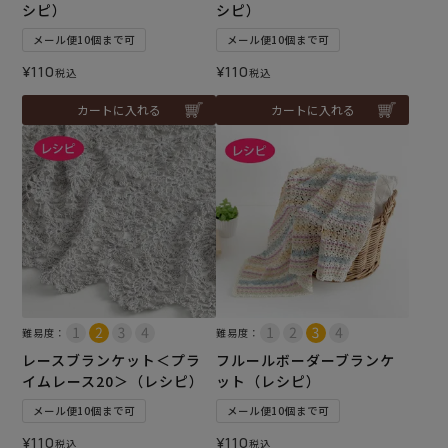
シピ）
シピ）
メール便10個まで可
メール便10個まで可
¥
110
¥
110
税込
税込
カートに入れる
カートに入れる
難易度：
難易度：
レースブランケット＜プラ
フルールボーダーブランケ
イムレース20＞（レシピ）
ット（レシピ）
メール便10個まで可
メール便10個まで可
¥
110
¥
110
税込
税込