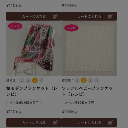
¥
110
¥
110
税込
税込
カートに入れる
カートに入れる
難易度：
難易度：
和モダンブランケット（レ
ワッフルベビーブランケッ
シピ）
ト（レシピ）
メール便10個まで可
メール便10個まで可
¥
110
¥
110
税込
税込
カートに入れる
カートに入れる