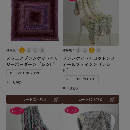
難易度：
難易度：
スクエアブランケット＜リ
ブランケット＜コットンフ
リーボーダー＞（レシピ）
ィールファイン＞（レシ
ピ）
メール便10個まで可
メール便10個まで可
¥
110
税込
¥
110
税込
カートに入れる
カートに入れる