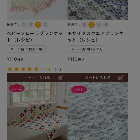
難易度：
難易度：
ベビーフローラブランケッ
モザイクスクエアブランケ
ト（レシピ）
ット（レシピ）
メール便10個まで可
メール便10個まで可
¥
110
¥
110
税込
税込
5.00
（1）
カートに入れる
カートに入れる