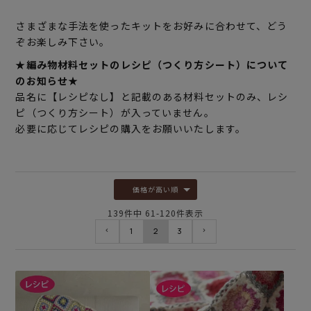
さまざまな手法を使ったキットをお好みに合わせて、どう
ぞお楽しみ下さい。
★編み物材料セットのレシピ（つくり方シート）について
のお知らせ★
品名に【レシピなし】と記載のある材料セットのみ、レシ
ピ（つくり方シート）が入っていません。
必要に応じてレシピの購入をお願いいたします。
価格が高い順
139
件中
61
-
120
件表示
1
2
3