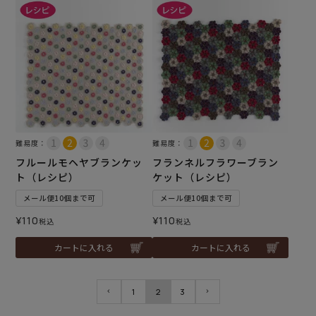
難易度：
難易度：
フルールモヘヤブランケッ
フランネルフラワーブラン
ト（レシピ）
ケット（レシピ）
メール便10個まで可
メール便10個まで可
¥
110
¥
110
税込
税込
カートに入れる
カートに入れる
1
2
3