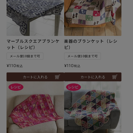
マーブルスクエアブランケ
楽器のブランケット（レシ
ット（レシピ）
ピ）
メール便10個まで可
メール便10個まで可
¥
110
¥
110
税込
税込
カートに入れる
カートに入れる