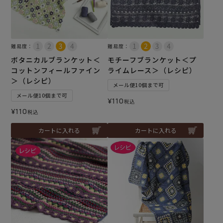
難易度：
難易度：
ボタニカルブランケット＜
モチーフブランケット＜プ
コットンフィールファイン
ライムレース＞（レシピ）
＞（レシピ）
メール便10個まで可
メール便10個まで可
¥
110
税込
¥
110
税込
カートに入れる
カートに入れる