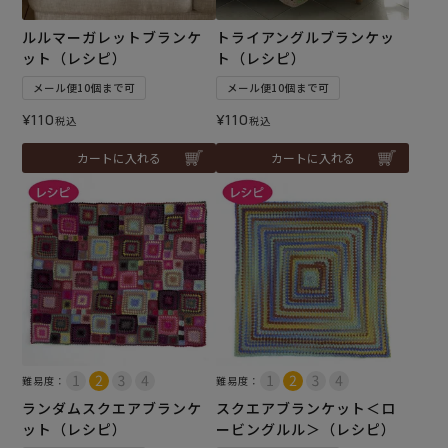
ルルマーガレットブランケ
トライアングルブランケッ
ット（レシピ）
ト（レシピ）
メール便10個まで可
メール便10個まで可
¥
110
¥
110
税込
税込
カートに入れる
カートに入れる
難易度：
難易度：
ランダムスクエアブランケ
スクエアブランケット＜ロ
ット（レシピ）
ービングルル＞（レシピ）