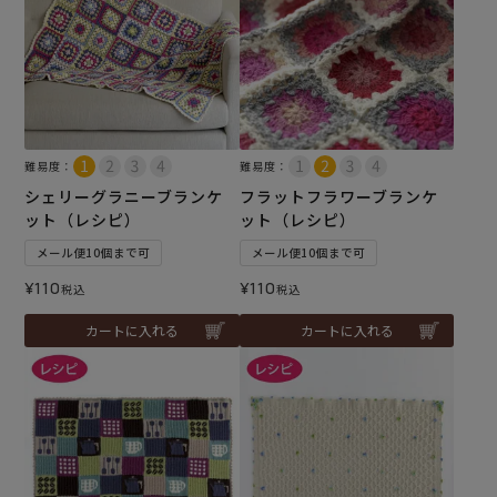
難易度：
難易度：
シェリーグラニーブランケ
フラットフラワーブランケ
ット（レシピ）
ット（レシピ）
メール便10個まで可
メール便10個まで可
¥
110
¥
110
税込
税込
カートに入れる
カートに入れる