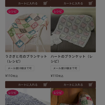
カートに入れる
カートに入れる
うさぎと花のブランケット
ハートのブランケット（レ
（レシピ）
シピ）
メール便10個まで可
メール便10個まで可
¥
110
¥
110
税込
税込
カートに入れる
カートに入れる