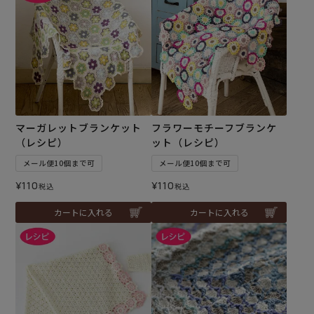
マーガレットブランケット
フラワーモチーフブランケ
（レシピ）
ット（レシピ）
メール便10個まで可
メール便10個まで可
¥
110
¥
110
税込
税込
カートに入れる
カートに入れる