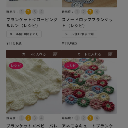
難易度：
難易度：
ブランケット＜ロービング
スノードロップブランケッ
ルル＞（レシピ）
ト（レシピ）
メール便10個まで可
メール便10個まで可
¥
110
¥
110
税込
税込
カートに入れる
カートに入れる
難易度：
難易度：
ブランケット＜ベビーパレ
アネモネキュートブランケ