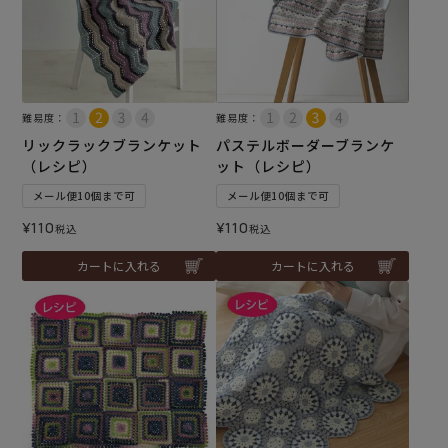
難易度：
難易度：
リックラックブランケット
パステルボーダーブランケ
（レシピ）
ット（レシピ）
メール便10個まで可
メール便10個まで可
¥
110
¥
110
税込
税込
カートに入れる
カートに入れる