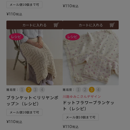
メール便10個まで可
¥
110
税込
¥
110
税込
カートに入れる
カートに入れる
難易度：
難易度：
川路ゆみこさんデザイン
ブランケット＜リリヤンポ
ドットフラワーブランケッ
ップ＞（レシピ）
ト（レシピ）
メール便10個まで可
メール便10個まで可
¥
110
税込
¥
110
税込