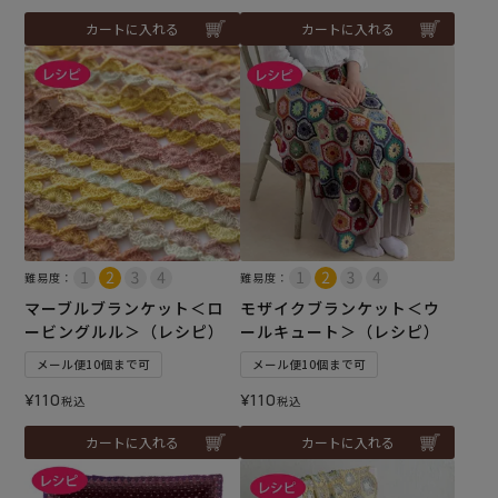
カートに入れる
カートに入れる
難易度：
難易度：
マーブルブランケット＜ロ
モザイクブランケット＜ウ
ービングルル＞（レシピ）
ールキュート＞（レシピ）
メール便10個まで可
メール便10個まで可
¥
110
¥
110
税込
税込
カートに入れる
カートに入れる