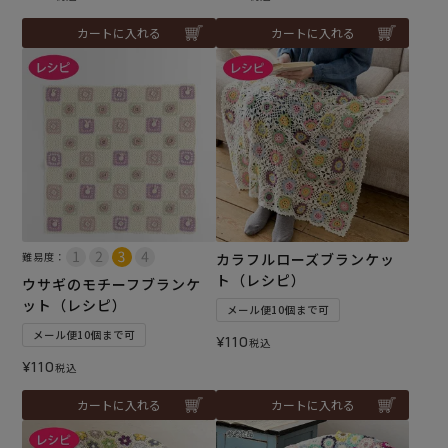
カートに入れる
カートに入れる
難易度：
カラフルローズブランケッ
ト（レシピ）
ウサギのモチーフブランケ
ット（レシピ）
メール便10個まで可
メール便10個まで可
¥
110
税込
¥
110
税込
カートに入れる
カートに入れる