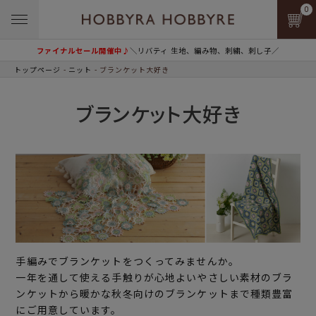
0
ファイナルセール開催中♪
＼リバティ 生地、編み物、刺繍、刺し子／
トップページ
ニット
ブランケット大好き
ブランケット大好き
手編みでブランケットをつくってみませんか。
一年を通して使える手触りが心地よいやさしい素材のブラ
ンケットから暖かな秋冬向けのブランケットまで種類豊富
にご用意しています。