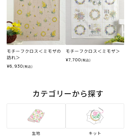
モチーフクロス＜ミモザの
モチーフクロス＜ミモザ＞
訪れ＞
¥7,700
(税込)
¥6,930
(税込)
カテゴリーから探す
生地
キット