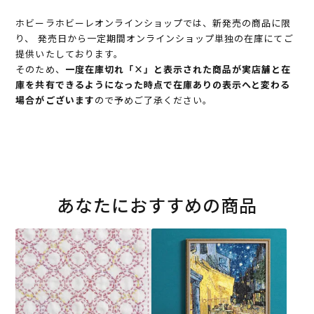
ホビーラホビーレオンラインショップでは、新発売の商品に限
り、 発売日から一定期間オンラインショップ単独の在庫にてご
提供いたしております。
そのため、
一度在庫切れ「×」と表示された商品が実店舗と在
庫を共有できるようになった時点で在庫ありの表示へと変わる
場合がございます
ので予めご了承ください。
あなたにおすすめの商品