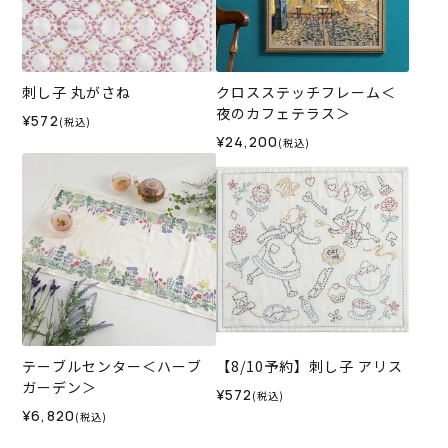
刺し子 丸がさね
クロスステッチフレーム＜
夜のカフェテラス＞
¥572
(税込)
¥24,200
(税込)
テーブルセンター＜ハーブ
【8/10予約】刺し子 アリス
ガーデン＞
¥572
(税込)
¥6,820
(税込)