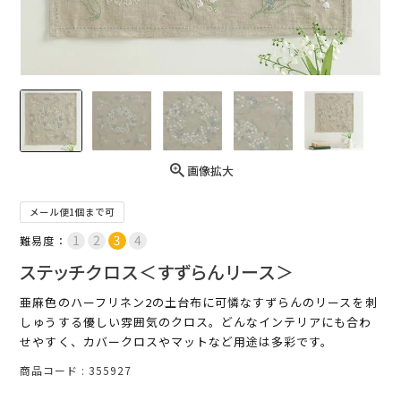
画像拡大
メール便1個まで可
難易度：
ステッチクロス＜すずらんリース＞
亜麻色のハーフリネン2の土台布に可憐なすずらんのリースを刺
しゅうする優しい雰囲気のクロス。どんなインテリアにも合わ
せやすく、カバークロスやマットなど用途は多彩です。
商品コード
355927