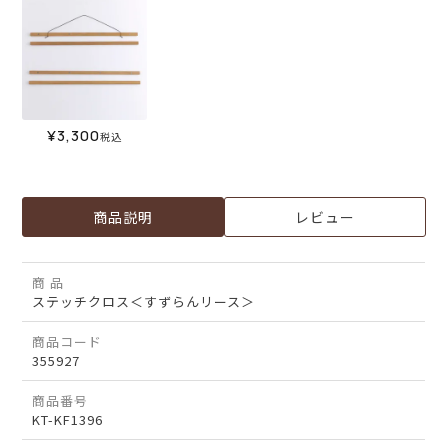
¥
3,300
税込
商品説明
レビュー
商 品
ステッチクロス＜すずらんリース＞
商品コード
355927
商品番号
KT-KF1396