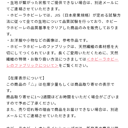
・生地が繋がった状態でご提供できない場合は、別途メールに
てご連絡させていただきます。
・ホビーラホビーレでは、JIS（日本産業規格）が定める試験方
法に従って全ての生地について品質試験を行っており、ホビー
ラホビーレの品質基準をクリアした商品のみを販売しておりま
す。
・お洋服や小物などの画像は、参考作品です。
・ホビーラホビーレのファブリックは、天然繊維の素材感を大
切にしてつくられています。長くご愛用いただくために、天然
繊維の特徴・お取り扱い方法につきましては
＜ホビーラホビー
レのファブリックについて＞
をご覧ください。
【在庫表示について】
この商品の「△」は在庫少量もしくは商品取り寄せの表示で
す。
商品取り寄せに1～2週間ほどお時間をいただく場合がございま
すので予めご了承ください。
また、売り切れ等の理由で商品をお届けできない場合は、別途
メールにてご連絡させていただきます。