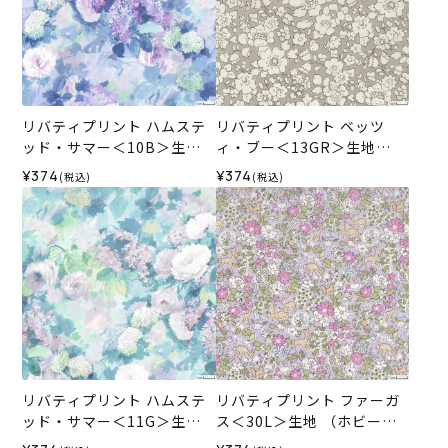
リバティプリント ハムステ
リバティプリント ベッツ
ッド・サマー＜10B＞生地
ィ・ブー＜13GR＞生地
（ホビーラホビーレオリジ
（ホビーラホビーレオリジ
¥374
¥374
(税込)
(税込)
ナル）2026SS
ナル）2026SS
リバティプリント ハムステ
リバティプリント ファーガ
ッド・サマー＜11G＞生地
ス＜30L＞生地 （ホビーラ
（ホビーラホビーレオリジ
ホビーレオリジナル）2026