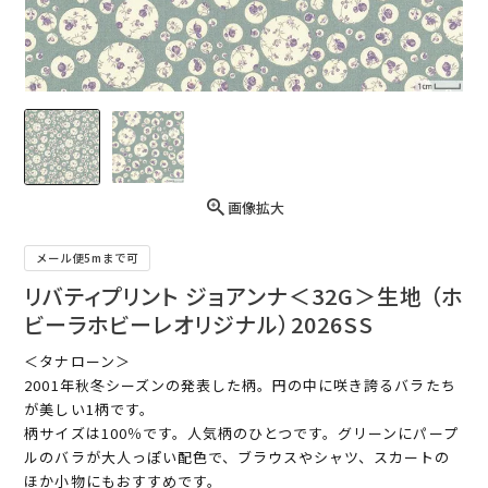
画像拡大
メール便5mまで可
リバティプリント ジョアンナ＜32G＞生地 （ホ
ビーラホビーレオリジナル）2026SS
＜タナローン＞
2001年秋冬シーズンの発表した柄。円の中に咲き誇るバラたち
が美しい1柄です。
柄サイズは100％です。人気柄のひとつです。グリーンにパープ
ルのバラが大人っぽい配色で、ブラウスやシャツ、スカートの
ほか小物にもおすすめです。