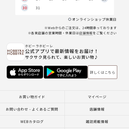
30
31
オンラインショップ休業日
※Webからのご注文は、24時間承っております
※各実店舗の営業時間・休業日は
店舗情報
をご覧ください
ホビーラホビーレ
公式アプリで最新情報をお届け！
サクサク見られて、楽しいお買い物♪
詳しくはこちら
お買い物ガイド
マイページ
お問い合わせ - よくあるご質問
店舗情報
WEBカタログ
雑誌掲載情報