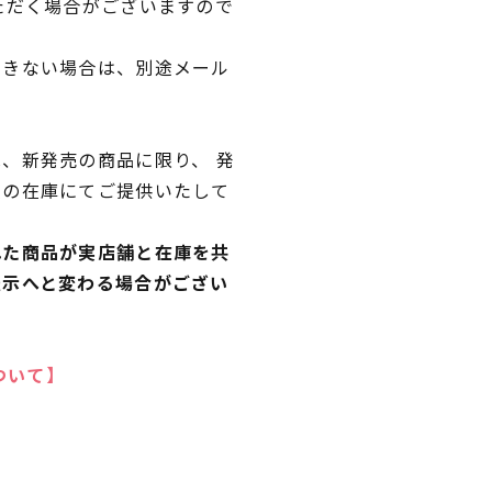
ただく場合がございますので
できない場合は、別途メール
、新発売の商品に限り、 発
独の在庫にてご提供いたして
れた商品が実店舗と在庫を共
表示へと変わる場合がござい
ついて】