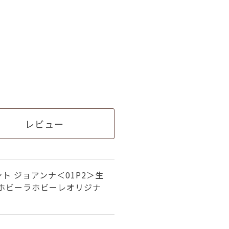
レビュー
ト ジョアンナ＜01P2＞生
（ホビーラホビーレオリジナ