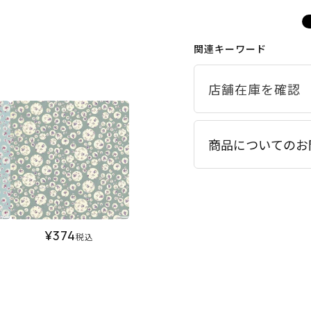
関連キーワード
商品についてのお
¥
374
税込