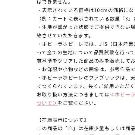
はできません。
・表示されている価格は10cmの価格にな
（例：カートに表示されている数量「3」は
・生地が繋がった状態でご提供できない
絡させていただきます。
・ホビーラホビーレでは、JIS（日本産
って全ての生地について品質試験を行っ
質基準をクリアした商品のみを販売して
・お洋服や小物などの画像は、参考作品
・ホビーラホビーレのファブリックは、
てつくられています。長くご愛用いただ
お取り扱い方法につきましては
＜ホビー
ついて＞
をご覧ください。
【在庫表示について】
この商品の「△」は在庫少量もしくは商