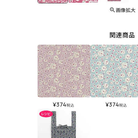
画像拡大
関連商品
¥
374
¥
374
税込
税込