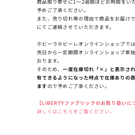
商品取り寄せに1～2週間ほどお時間をい
予めご了承ください。
また、売り切れ等の理由で商品をお届け
にてご連絡させていただきます。
ホビーラホビーレオンラインショップでは
売日から一定期間オンラインショップ単
おります。
そのため、
一度在庫切れ「×」と表示さ
有できるようになった時点で在庫ありの
ます
ので予めご了承ください。
【LIBERTYファブリックのお取り扱いに
詳しくはこちらをご覧ください。