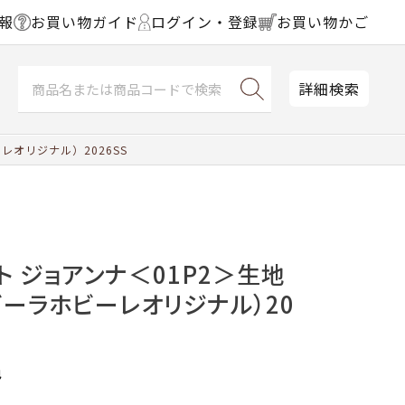
報
お買い物ガイド
ログイン・登録
お買い物かご
詳細検索
レオリジナル）2026SS
ト ジョアンナ＜01P2＞生地
ーラホビーレオリジナル）20
色