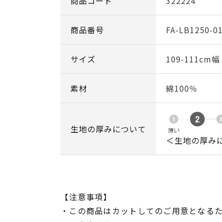
商品コード
322224
商品番号
FA-LB1250-0
サイズ
109-111cm
素材
綿100％
生地の厚みについて
＜生地の厚み
【注意事項】
・この商品はカットしてのご用意となる