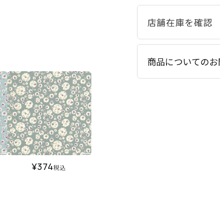
商品についてのお
¥
374
税込