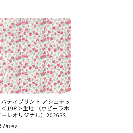
リバティプリント アシュテッ
ド＜19P＞生地 （ホビーラホ
ビーレオリジナル）2026SS
374
(税込)