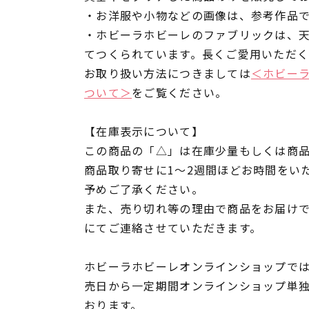
・お洋服や小物などの画像は、参考作品
・ホビーラホビーレのファブリックは、
てつくられています。長くご愛用いただ
お取り扱い方法につきましては
＜ホビー
ついて＞
をご覧ください。
【在庫表示について】
この商品の「△」は在庫少量もしくは商
商品取り寄せに1～2週間ほどお時間をい
予めご了承ください。
また、売り切れ等の理由で商品をお届け
にてご連絡させていただきます。
ホビーラホビーレオンラインショップでは
売日から一定期間オンラインショップ単
おります。