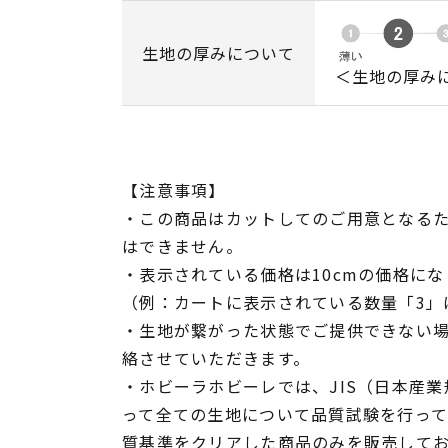
生地の厚みについて
＜生地の厚み
【注意事項】
・この商品はカットしてのご用意となる
はできません。
・表示されている価格は10cmの価格にな
（例：カートに表示されている数量「3」は
・生地が繋がった状態でご提供できない
絡させていただきます。
・ホビーラホビーレでは、JIS（日本産
って全ての生地について品質試験を行っ
質基準をクリアした商品のみを販売して