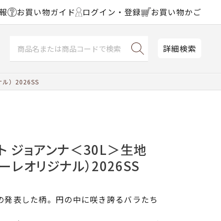
報
お買い物ガイド
ログイン・登録
お買い物かご
詳細検索
）2026SS
ト ジョアンナ＜30L＞生地
ーレオリジナル）2026SS
ンの発表した柄。円の中に咲き誇るバラたち