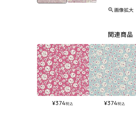
画像拡大
関連商品
¥
374
¥
374
税込
税込