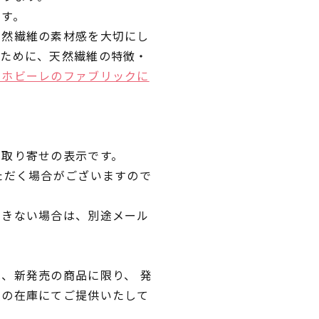
です。
天然繊維の素材感を大切にし
くために、天然繊維の特徴・
ラホビーレのファブリックに
品取り寄せの表示です。
ただく場合がございますので
できない場合は、別途メール
、新発売の商品に限り、 発
独の在庫にてご提供いたして