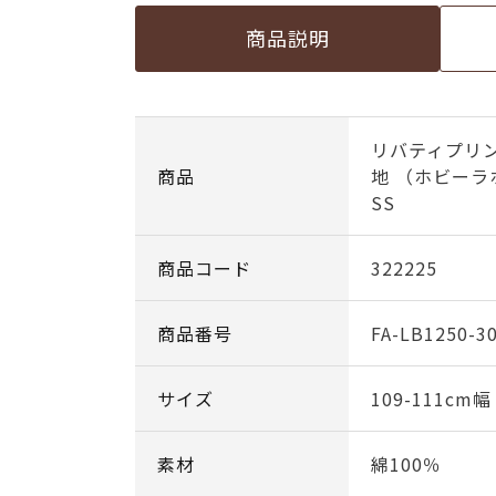
商品説明
リバティプリン
商品
地 （ホビーラ
SS
商品コード
322225
商品番号
FA-LB1250-3
サイズ
109-111cm
素材
綿100％