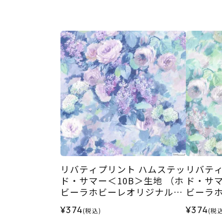
リバティプリント ハムステッ
リバティ
ド・サマー＜10B＞生地 （ホ
ド・サマ
ビーラホビーレオリジナル）
ビーラ
2026SS
2026SS
¥374
¥374
(税込)
(税込