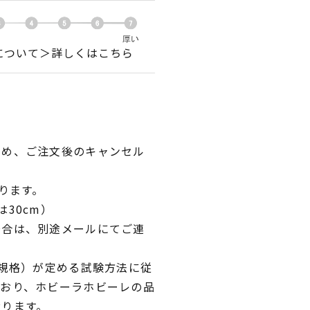
について＞詳しくはこちら
ため、ご注文後のキャンセル
ります。
30cm）
場合は、別途メールにてご連
業規格）が定める試験方法に従
ており、ホビーラホビーレの品
おります。