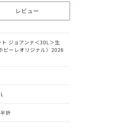
レビュー
ト ジョアンナ＜30L＞生
ホビーレオリジナル）2026
0L
幅 半折