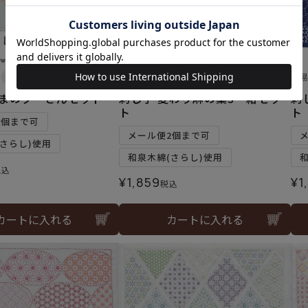
難易度：
難
くまのプーさんセット
刺し子 変わり麻の葉3・紺セッ
刺
ト
ト
2個まで可
メール便2個まで可
さらし)使用
和泉木綿(さらし)使用
税込
¥
1,859
¥
1
税込
カートに入れる
カートに入れる