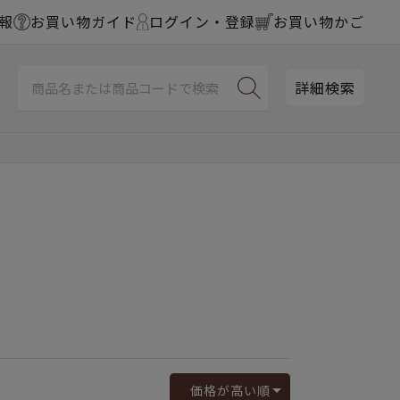
報
お買い物ガイド
ログイン・登録
お買い物かご
詳細検索
価格が高い順