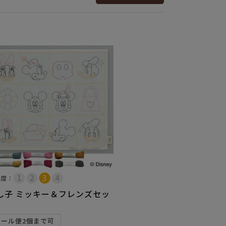
易度：
し子 ミッキー＆フレンズセッ
メール便2個まで可