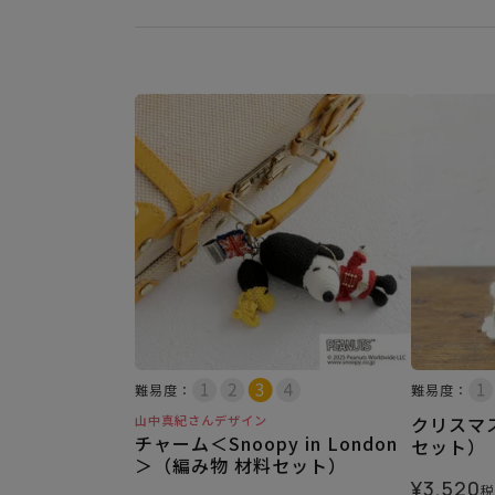
難易度：
難易度：
山中真紀さんデザイン
クリスマ
チャーム＜Snoopy in London
セット）
＞（編み物 材料セット）
¥
3,520
税