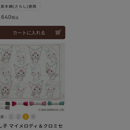
和泉木綿(さらし)使用
,640
税込
カートに入れる
易度：
し子 マイメロディ＆クロミセ