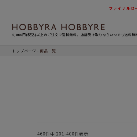
ファイナルセ
5,000円(税込)以上のご注文で送料無料。店舗受け取りならいつでも送料無
トップページ
商品一覧
460
件中
201
-
400
件表示