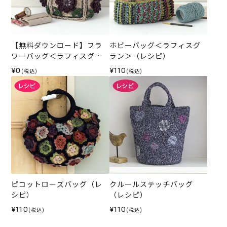
【無料ダウンロード】フラ
ホビーバッグ＜ラフィスグ
ワーバッグ＜ラフィスグラ
ラン＞（レシピ）
ン＞（レシピ）
¥0
¥110
(税込)
(税込)
ピコットローズバッグ（レ
クルールステッチバッグ
シピ）
（レシピ）
¥110
¥110
(税込)
(税込)