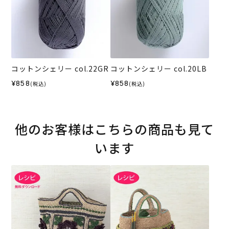
コットンシェリー col.22GR
コットンシェリー col.20LB
¥858
¥858
(税込)
(税込)
他のお客様はこちらの商品も見て
います