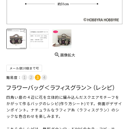
画像拡大
メール便10個まで可
難易度：
フラワーバッグ＜ラフィスグラン＞（レシピ）
四角い底の４辺に花を立体的に編み込んだスクエアモチーフを
かがって作るバッグのレシピ(作り方シート)です。側面がデザイ
ンポイント。ナチュラルなラフィア糸〈ラフィスグラン〉のシ
ックな色合わせを楽しみます。
こちらのレシピは、無料ダウンロードPDFのカラーコピーで