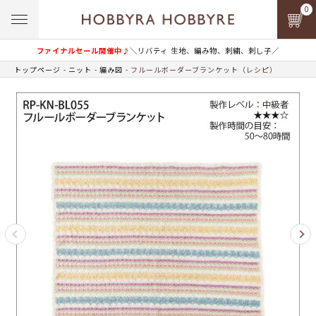
0
ファイナルセール開催中♪
＼リバティ 生地、編み物、刺繍、刺し子／
トップページ
ニット
編み図
フルールボーダーブランケット（レシピ）