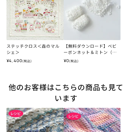
ステッチクロス＜森のマル
【無料ダウンロード】ベビ
シェ＞
ーボンネット＆ミトン（レ
シピ）
¥4,400
¥0
(税込)
(税込)
他のお客様はこちらの商品も見て
います