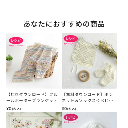
あなたにおすすめの商品
【無料ダウンロード】フル
【無料ダウンロード】ボン
ールボーダーブランケット
ネット＆ソックス＜ベビー
（レシピ）
パレット＞（レシピ）
¥0
¥0
(税込)
(税込)