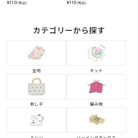
ピ）
¥110
¥110
(税込)
(税込)
カテゴリーから探す
生地
キット
刺し子
編み物
ミシン
ソーイングボックス