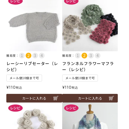
難易度：
難易度：
レーシーリブセーター（レ
フランネルフラワーマフラ
シピ）
ー（レシピ）
メール便10個まで可
メール便10個まで可
¥
110
¥
110
税込
税込
カートに入れる
カートに入れる