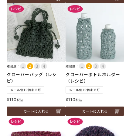
難易度：
難易度：
クローバーバッグ（レシ
クローバーボトルホルダー
ピ）
（レシピ）
メール便10個まで可
メール便10個まで可
¥
110
¥
110
税込
税込
カートに入れる
カートに入れる