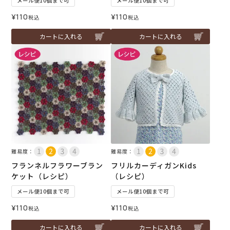
メール便10個まで可
メール便10個まで可
¥
110
¥
110
税込
税込
カートに入れる
カートに入れる
難易度：
難易度：
フランネルフラワーブラン
フリルカーディガンKids
ケット（レシピ）
（レシピ）
メール便10個まで可
メール便10個まで可
¥
110
¥
110
税込
税込
カートに入れる
カートに入れる