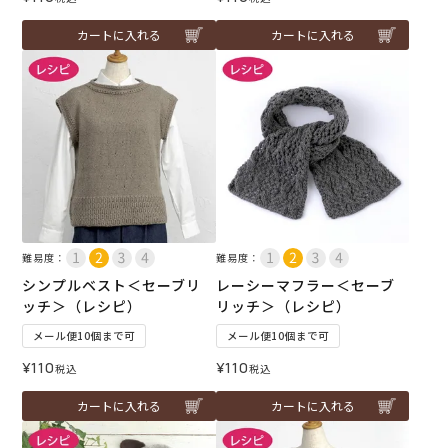
カートに入れる
カートに入れる
難易度：
難易度：
シンプルベスト＜セーブリ
レーシーマフラー＜セーブ
ッチ＞（レシピ）
リッチ＞（レシピ）
メール便10個まで可
メール便10個まで可
¥
110
¥
110
税込
税込
カートに入れる
カートに入れる