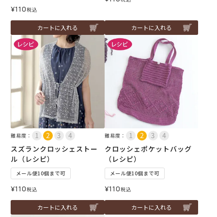
¥
110
税込
カートに入れる
カートに入れる
難易度：
難易度：
スズランクロッシェストー
クロッシェポケットバッグ
ル（レシピ）
（レシピ）
メール便10個まで可
メール便10個まで可
¥
110
¥
110
税込
税込
カートに入れる
カートに入れる