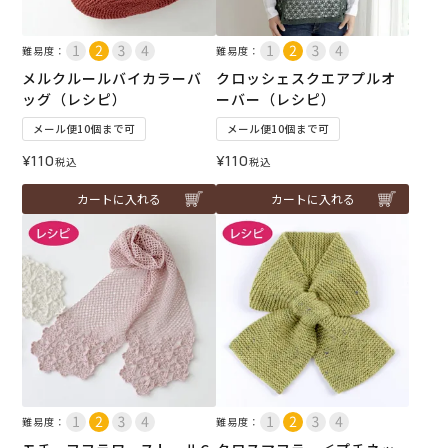
難易度：
難易度：
メルクルールバイカラーバ
クロッシェスクエアプルオ
ッグ（レシピ）
ーバー（レシピ）
メール便10個まで可
メール便10個まで可
¥
110
¥
110
税込
税込
カートに入れる
カートに入れる
難易度：
難易度：