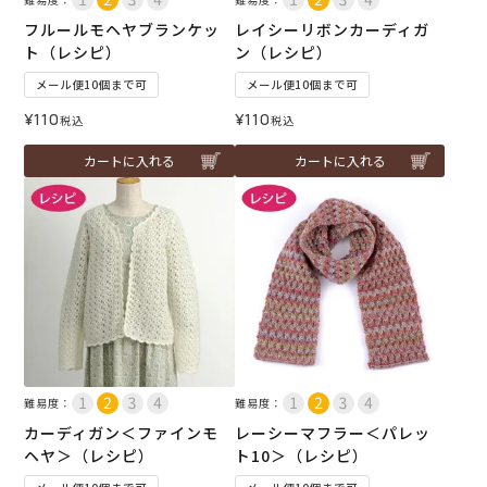
フルールモヘヤブランケッ
レイシーリボンカーディガ
ト（レシピ）
ン（レシピ）
メール便10個まで可
メール便10個まで可
¥
110
¥
110
税込
税込
カートに入れる
カートに入れる
難易度：
難易度：
カーディガン＜ファインモ
レーシーマフラー＜パレッ
ヘヤ＞（レシピ）
ト10＞（レシピ）