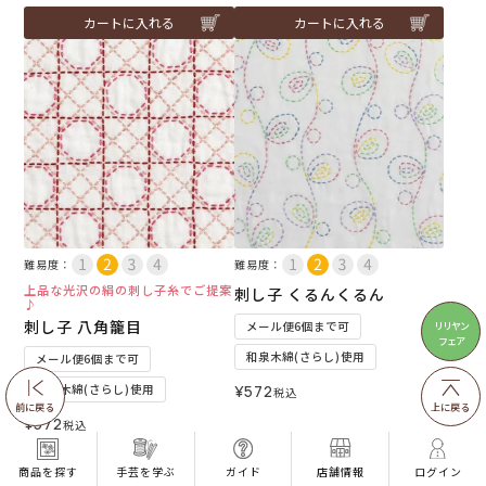
カートに入れる
カートに入れる
難易度：
難易度：
上品な光沢の絹の刺し子糸でご提案
刺し子 くるんくるん
♪
刺し子 八角籠目
リリヤン
メール便6個まで可
フェア
和泉木綿(さらし)使用
メール便6個まで可
和泉木綿(さらし)使用
¥
572
税込
前に戻る
上に戻る
¥
572
税込
カートに入れる
カートに入れる
商品を探す
手芸を学ぶ
ガイド
店舗情報
ログイン