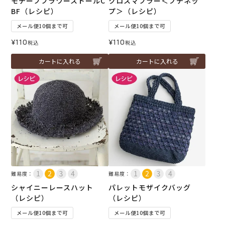
モチーフフラワーストールC
クロスマフラー＜プチネッ
BF（レシピ）
プ＞（レシピ）
メール便10個まで可
メール便10個まで可
¥
110
¥
110
税込
税込
カートに入れる
カートに入れる
難易度：
難易度：
シャイニーレースハット
パレットモザイクバッグ
（レシピ）
（レシピ）
メール便10個まで可
メール便10個まで可