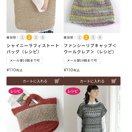
難易度：
難易度：
シャイニーラフィストート
ファンシーリブキャップ＜
バッグ（レシピ）
ウールクレア＞（レシピ）
メール便10個まで可
メール便10個まで可
¥
110
¥
110
税込
税込
カートに入れる
カートに入れる