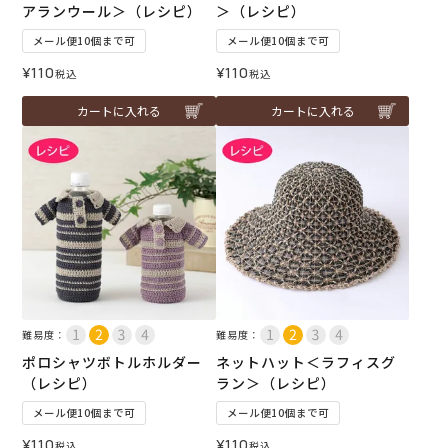
アランウール＞（レシピ）
＞（レシピ）
メール便10個まで可
メール便10個まで可
¥
110
¥
110
税込
税込
カートに入れる
カートに入れる
難易度：
難易度：
ポロシャツボトルホルダー
ネットハット＜ラフィスグ
（レシピ）
ラン＞（レシピ）
メール便10個まで可
メール便10個まで可
¥
110
¥
110
税込
税込