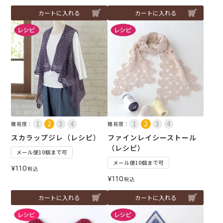
カートに入れる
カートに入れる
難易度：
難易度：
スカラップジレ（レシピ）
ファインレイシーストール
（レシピ）
メール便10個まで可
メール便10個まで可
¥
110
税込
¥
110
税込
カートに入れる
カートに入れる