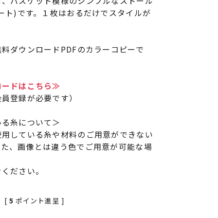
む、バスケット模様のシンプルなストール
ート)です。１枚はおるだけでスタイルが
料ダウンロードPDFのカラーコピーで
ロードはこちら≫
会員登録が必要です）
いる糸について＞
使用している糸や材料のご用意ができない
また、画像とは違う色でご用意が可能な場
せください。
[
5
ポイント進呈 ]