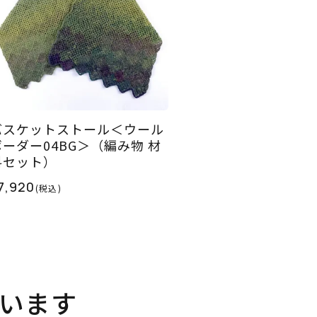
バスケットストール＜ウール
ボーダー04BG＞（編み物 材
料セット）
7,920
(税込)
います