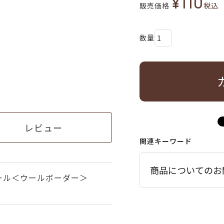
¥
110
販売価格
税込
レビュー
関連キーワード
商品についてのお
ール＜ウールボーダー＞