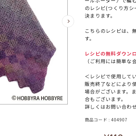
ールボーダー〉で編
のレシピ(つくり方シ
決まります。
こちらのレシピは、無
す。
レシピの無料ダウン
（ご利用には簡単な
＜レシピで使用して
販売終了などにより
場合がございます。
合もございます。
詳しくはお問い合わ
商品コード
404907