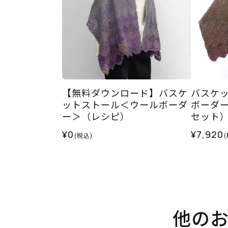
【無料ダウンロード】バスケ
バスケ
ットストール＜ウールボーダ
ボーダー
ー＞（レシピ）
セット
¥0
¥7,920
(税込)
他の