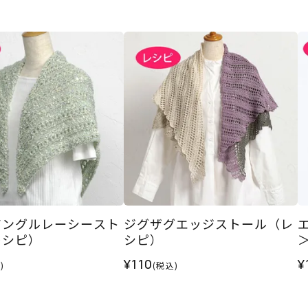
アングルレーシースト
ジグザグエッジストール（レ
レシピ）
シピ）
¥110
¥
)
(税込)