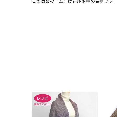
この商品の「△」は在庫少量の表示です