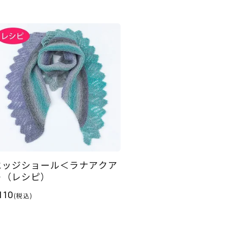
エッジショール＜ラナアクア
＞（レシピ）
110
(税込)