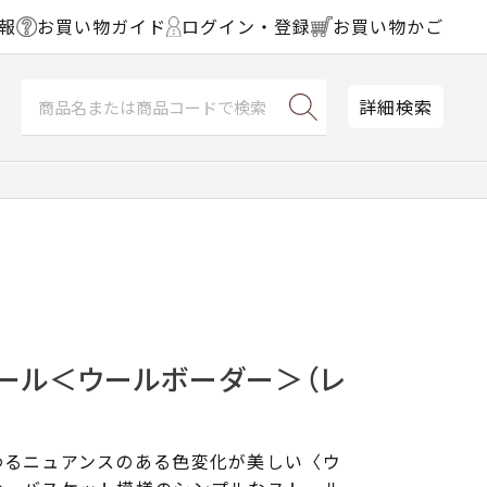
報
お買い物ガイド
ログイン・登録
お買い物かご
詳細検索
トール＜ウールボーダー＞（レ
わるニュアンスのある色変化が美しい〈ウ