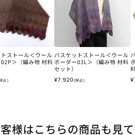
ットストール＜ウール
バスケットストール＜ウール
02P＞（編み物 材料
ボーダー03L＞（編み物 材料
）
セット）
¥7,920
¥
(税込)
(税込)
お客様はこちらの商品も見て