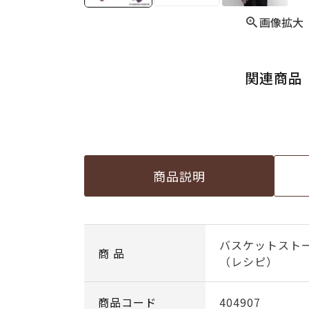
画像拡大
関連商品
商品説明
バスケットスト
商 品
（レシピ）
商品コード
404907