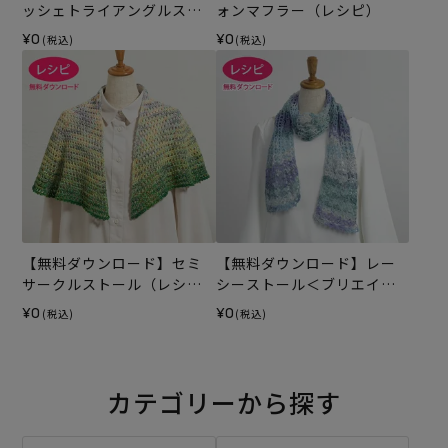
ッシェトライアングルスト
ォンマフラー（レシピ）
ール（レシピ）
¥0
¥0
(税込)
(税込)
【無料ダウンロード】セミ
【無料ダウンロード】レー
サークルストール（レシ
シーストール＜ブリエイマ
ピ）
ージュ＞（レシピ）
¥0
¥0
(税込)
(税込)
カテゴリーから探す