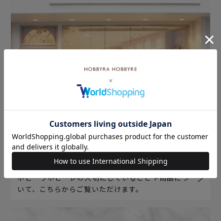
ホビーラホビーレについて
ホビーラホビーレの大切にしていることや商品につ
いて、こちらからご覧いただけます。