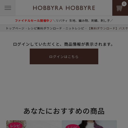
0
ファイナルセール開催中♪
＼リバティ 生地、編み物、刺繍、刺し子／
トップページ
レシピ無料ダウンロード
ニットレシピ
【無料ダウンロード】バスケ
ログインしていただくと、商品情報が表示されます。
ログインはこちら
あなたにおすすめの商品