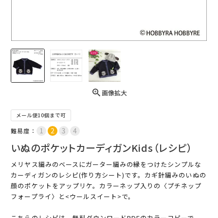
画像拡大
メール便10個まで可
難易度：
いぬのポケットカーディガンKids（レシピ）
メリヤス編みのベースにガーター編みの縁をつけたシンプルな
カーディガンのレシピ(作り方シート)です。カギ針編みのいぬの
顔のポケットをアップリケ。カラーネップ入りの〈プチネップ
フォープライ〉と<ウールスイート>で。
こちらのレシピは、無料ダウンロードPDFのカラーコピーで