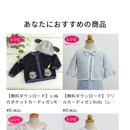
あなたにおすすめの商品
【無料ダウンロード】いぬ
【無料ダウンロード】フリ
のポケットカーディガンKid
ルカーディガンKids（レシ
s（レシピ）
ピ）
¥0
¥0
(税込)
(税込)