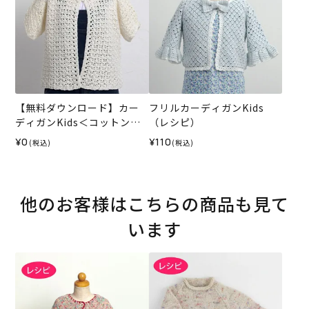
【無料ダウンロード】カー
フリルカーディガンKids
ディガンKids＜コットンリ
（レシピ）
リー＞（レシピ）
¥0
¥110
(税込)
(税込)
他のお客様はこちらの商品も見て
います