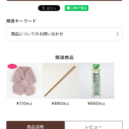
関連キーワード
商品についてのお問い合わせ
関連商品
¥
110
¥
880
¥
660
税込
税込
税込
商品説明
レビュー