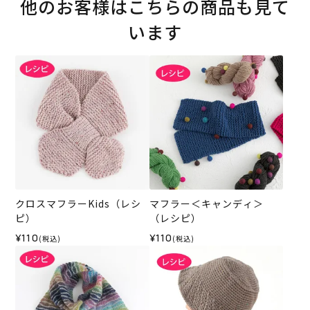
他のお客様はこちらの商品も見て
います
クロスマフラーKids（レシ
マフラー＜キャンディ＞
ピ）
（レシピ）
¥110
¥110
(税込)
(税込)