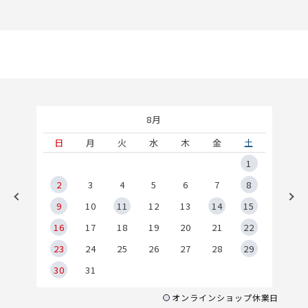
8月
土
日
月
火
水
木
金
土
5
1
2
2
3
4
5
6
7
8
9
9
10
11
12
13
14
15
6
16
17
18
19
20
21
22
23
24
25
26
27
28
29
30
31
オンラインショップ休業日