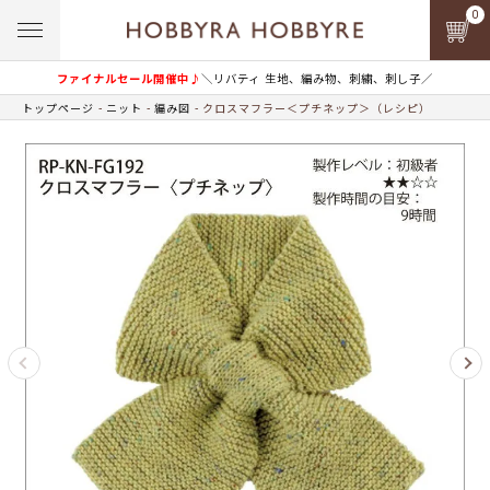
0
ファイナルセール開催中♪
＼リバティ 生地、編み物、刺繍、刺し子／
トップページ
ニット
編み図
クロスマフラー＜プチネップ＞（レシピ）