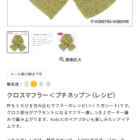
画像拡大
メール便10個まで可
難易度：
クロスマフラー＜プチネップ＞（レシピ）
衿もとだけを包み込むマフラーのレシピ(つくり方シート)です。
クロス部分がアクセントになるマフラー通しつき♪ガーター編
みで編み上がります。Kidsとのペアづかいも楽しみたいアイテ
ムです。
こちらのレシピは、無料ダウンロードPDFのカラーコピーで