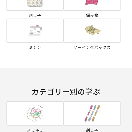
刺し子
編み物
ミシン
ソーイングボックス
カテゴリー別の学ぶ
刺しゅう
刺し子