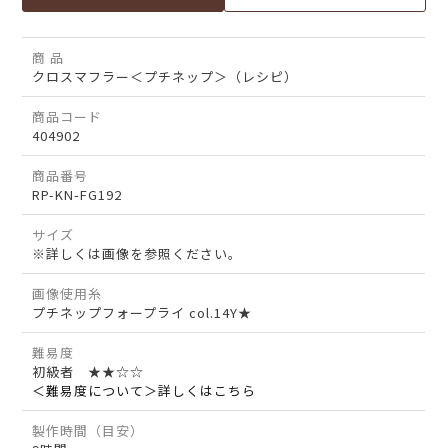
商 品
クロスマフラー＜プチネップ＞（レシピ）
商品コード
404902
商品番号
RP-KN-FG192
サイズ
※詳しくは画像を参照ください。
画像使用糸
プチネップフォープライ col.14Y★
難易度
初級者 ★★☆☆
＜難易度について＞詳しくはこちら
製作時間（目安）