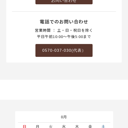
お問い合わせ
電話でのお問い合わせ
営業時間 ： 土・日・祝日を除く
平日午前10:00～午後5:00まで
0570-037-030(代表）
8月
土
日
月
火
水
木
金
土