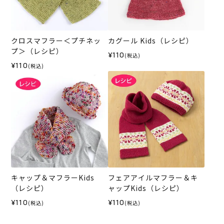
クロスマフラー＜プチネッ
カグール Kids（レシピ）
プ＞（レシピ）
¥110
(税込)
¥110
(税込)
キャップ＆マフラーKids
フェアアイルマフラー＆キ
（レシピ）
ャップKids（レシピ）
¥110
¥110
(税込)
(税込)