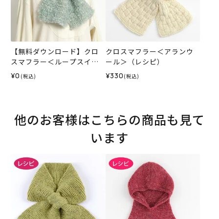
【無料ダウンロード】クロ
クロスマフラー＜アランウ
スマフラー＜ループスイー
ール＞（レシピ）
ト＞（レシピ）
¥0
¥330
(税込)
(税込)
他のお客様はこちらの商品も見て
います