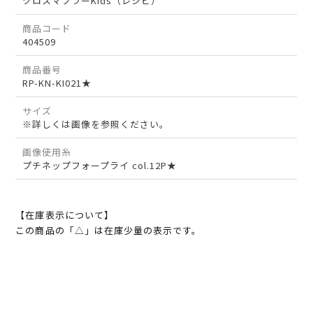
クロスマフラーKids（レシピ）
商品コード
404509
商品番号
RP-KN-KI021★
サイズ
※詳しくは画像を参照ください。
画像使用糸
プチネップフォープライ col.12P★
【在庫表示について】
この商品の「△」は在庫少量の表示です。