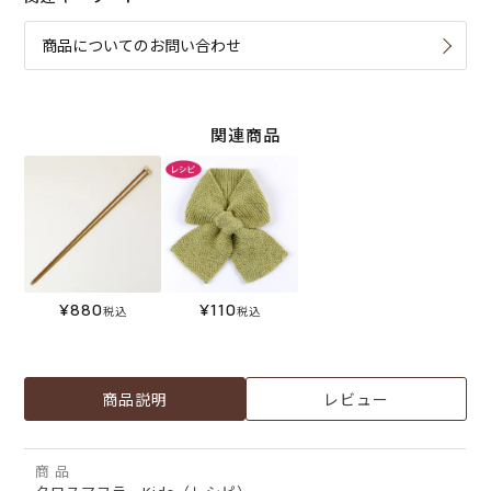
商品についてのお問い合わせ
関連商品
¥
880
¥
110
税込
税込
商品説明
レビュー
商 品