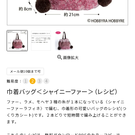
画像拡大
メール便10個まで可
難易度：
巾着バッグ＜シャイニーファー＞（レシピ）
ファー、ラメ、モヘヤ３種の糸が１本になっている〈シャイニ
ーファーラフィネ〉で編む、巾着形の可愛いバッグのレシピ(つ
くり方シート)です。２本どりで短時間で編み上げることができ
ます。
こちらのレシピは、無料ダウンロードPDFのカラーコピーで