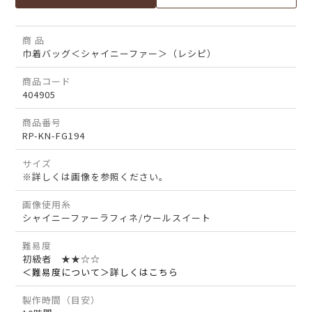
商 品
巾着バッグ＜シャイニーファー＞（レシピ）
商品コード
404905
商品番号
RP-KN-FG194
サイズ
※詳しくは画像を参照ください。
画像使用糸
シャイニーファーラフィネ/ウールスイート
難易度
初級者 ★★☆☆
＜難易度について＞詳しくはこちら
製作時間（目安）