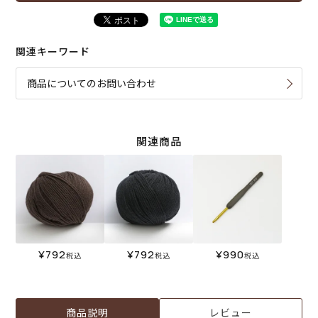
関連キーワード
商品についてのお問い合わせ
関連商品
¥
792
¥
792
¥
990
税込
税込
税込
商品説明
レビュー