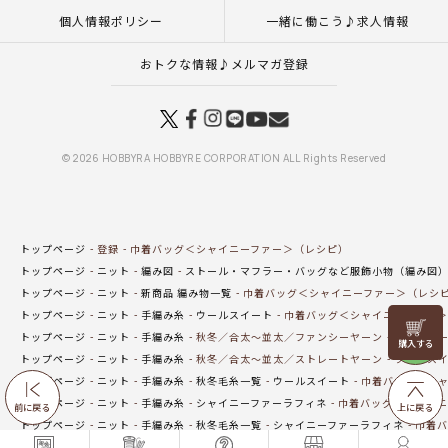
個人情報ポリシー
一緒に働こう♪求人情報
おトクな情報♪メルマガ登録
© 2026 HOBBYRA HOBBYRE CORPORATION ALL Rights Reserved
トップページ
登録
巾着バッグ＜シャイニーファー＞（レシピ）
トップページ
ニット
編み図
ストール・マフラー・バッグなど服飾小物（編み図
トップページ
ニット
新商品 編み物一覧
巾着バッグ＜シャイニーファー＞（レシ
トップページ
ニット
手編み糸
ウールスイート
巾着バッグ＜シャイニーファー＞
リリヤン
トップページ
ニット
手編み糸
秋冬／合太～並太／ファンシーヤーン
シャイニー
フェア
トップページ
ニット
手編み糸
秋冬／合太～並太／ストレートヤーン
ウールス
トップページ
ニット
手編み糸
秋冬毛糸一覧
ウールスイート
巾着バッグ＜シャ
トップページ
ニット
手編み糸
シャイニーファーラフィネ
巾着バッグ＜シャイニ
前に戻る
上に戻る
トップページ
ニット
手編み糸
秋冬毛糸一覧
シャイニーファーラフィネ
巾着バ
トップページ
一覧はこちら(バッグ・ポーチ)
巾着バッグ＜シャイニーファー＞（レ