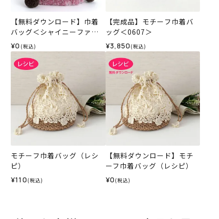
【無料ダウンロード】巾着
【完成品】モチーフ巾着バ
バッグ＜シャイニーファー
ッグ＜0607＞
＞（レシピ）
¥0
¥3,850
(税込)
(税込)
モチーフ巾着バッグ（レシ
【無料ダウンロード】モチ
ピ）
ーフ巾着バッグ（レシピ）
¥110
¥0
(税込)
(税込)