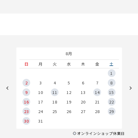
8月
土
日
月
火
水
木
金
土
5
1
2
2
3
4
5
6
7
8
9
9
10
11
12
13
14
15
6
16
17
18
19
20
21
22
23
24
25
26
27
28
29
30
31
オンラインショップ休業日