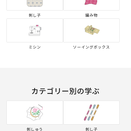
刺し子
編み物
ミシン
ソーイングボックス
カテゴリー別の学ぶ
刺しゅう
刺し子