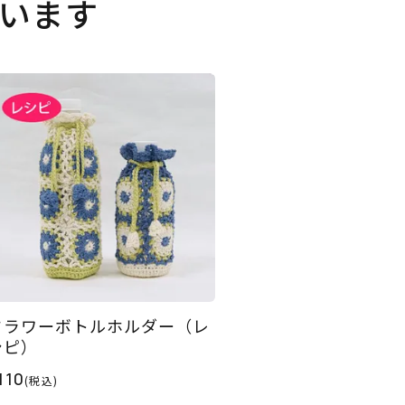
います
フラワーボトルホルダー（レ
シピ）
110
(税込)