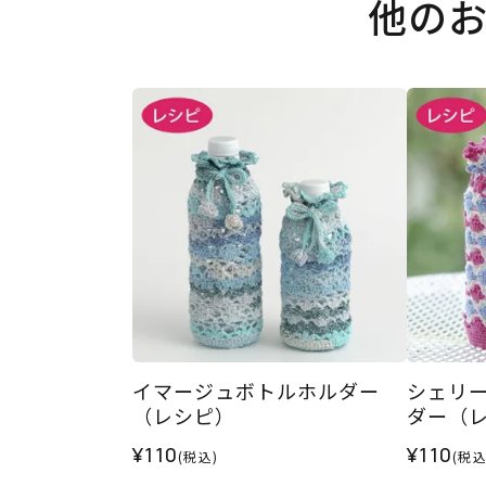
他の
イマージュボトルホルダー
シェリ
（レシピ）
ダー（
¥110
¥110
(税込)
(税込