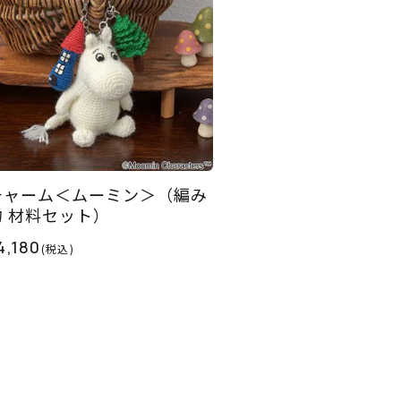
チャーム＜ムーミン＞（編み
物 材料セット）
4,180
(税込)