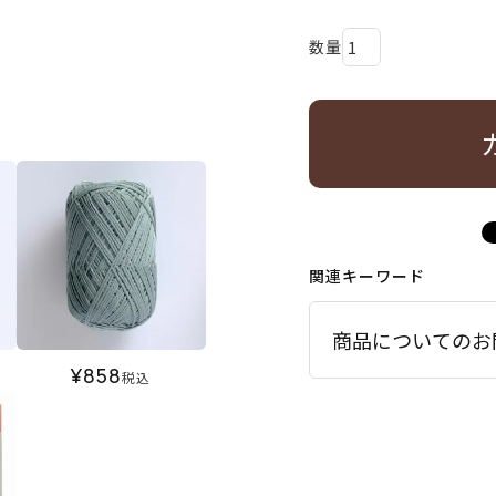
関連キーワード
商品についてのお
¥
858
税込