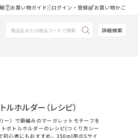
報
お買い物ガイド
ログイン・登録
お買い物かご
詳細検索
トルホルダー（レシピ）
ェリー〉で鎖編みのマーガレットモチーフを
ットボトルホルダーのレシピ(つくり方シー
で初心者にもおすすめ。350ml用のSサイ