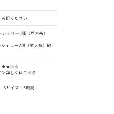
を参照ください。
ンシェリー2種（並太糸）
ンシェリー2種（並太糸）綿
 ★★☆☆
て＞詳しくはこちら
 Sサイズ：6時間