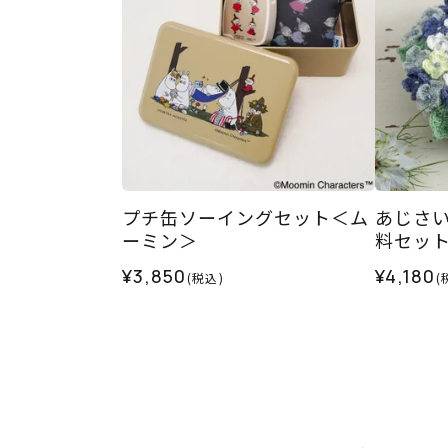
プチ缶ソーイングセット＜ム
あじさい
ーミン＞
料セッ
¥3,850
¥4,180
(税込)
(