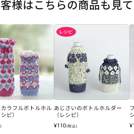
お客様はこちらの商品も見て
ーカラフルボトルホル
あじさいのボトルホルダー
レシピ）
（レシピ）
¥110
¥
)
(税込)