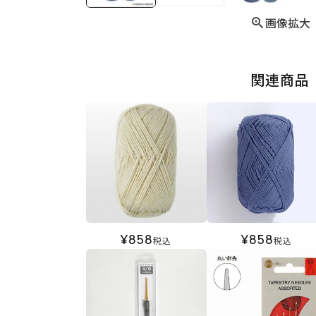
画像拡大
関連商品
¥
858
¥
858
税込
税込