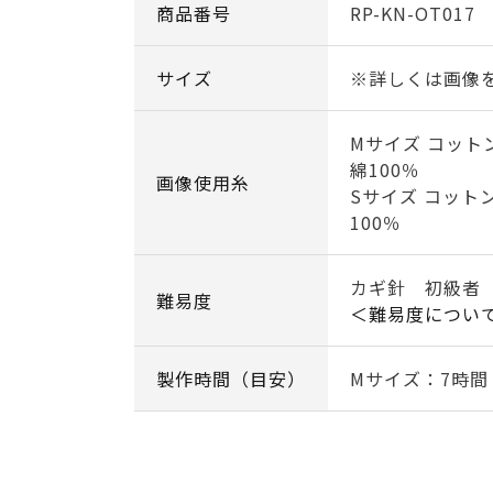
商品番号
RP-KN-OT017
サイズ
※詳しくは画像
Mサイズ コット
綿100％
画像使用糸
Sサイズ コット
100％
カギ針 初級者
難易度
＜難易度につい
製作時間（目安）
Mサイズ：7時間