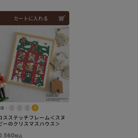
カートに入れる
易度：
ロスステッチフレーム＜スヌ
ピーのクリスマスハウス＞
0,560
税込