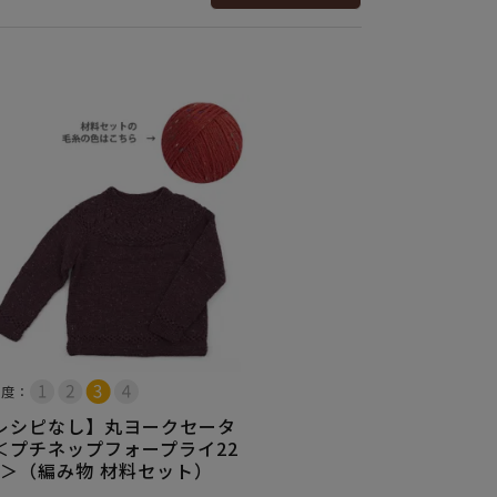
易度：
レシピなし】丸ヨークセータ
＜プチネップフォープライ22
R＞（編み物 材料セット）