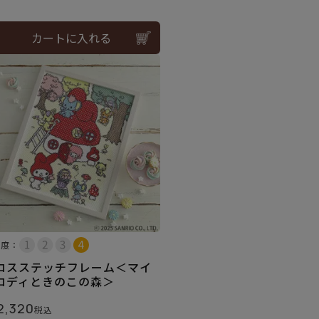
カートに入れる
易度：
ロスステッチフレーム＜マイ
ロディときのこの森＞
2,320
税込