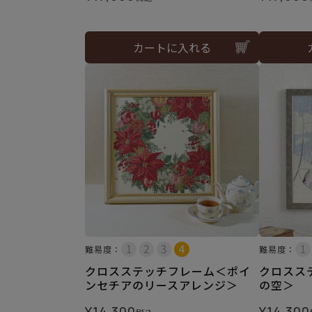
カートに入れる
難易度：
難易度：
クロスステッチフレーム＜ポイ
クロスス
ンセチアのリースアレンジ＞
の空＞
¥
14,300
¥
14,300