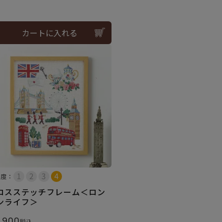
カートに入れる
易度：
ロスステッチフレーム＜ロン
ンライフ＞
,900
税込