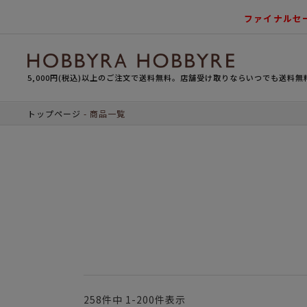
ファイナルセ
5,000円(税込)以上のご注文で送料無料。店舗受け取りならいつでも送料無
トップページ
商品一覧
258
件中
1
-
200
件表示