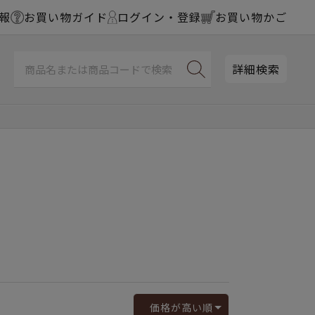
報
お買い物ガイド
ログイン・登録
お買い物かご
詳細検索
価格が高い順