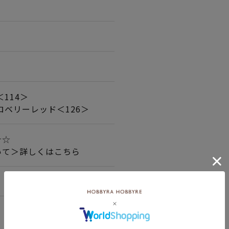
114＞
ロベリーレッド＜126＞
☆☆
いて＞詳しくはこちら