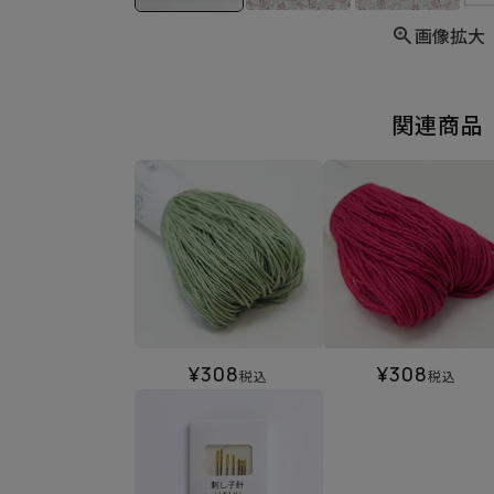
画像拡大
関連商品
¥
308
¥
308
税込
税込