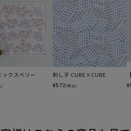
ミックスベリー
刺し子 CUBE×CUBE
¥572
¥
込)
(税込)