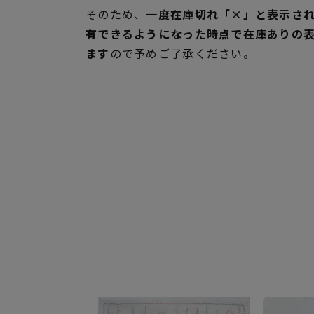
そのため、
一度在庫切れ「×」と表示さ
有できるようになった時点で在庫ありの
ます
ので予めご了承ください。