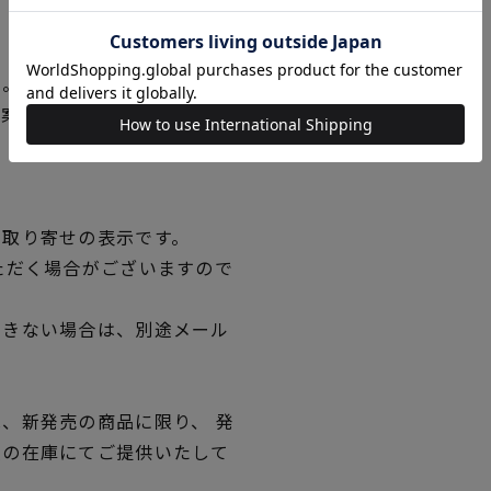
い。
図案の線が見えにくくなった
。
品取り寄せの表示です。
ただく場合がございますので
できない場合は、別途メール
、新発売の商品に限り、 発
独の在庫にてご提供いたして