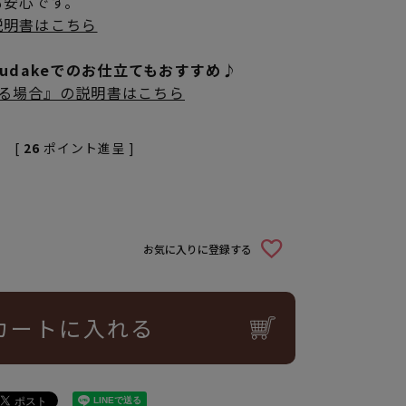
も安心です。
説明書はこちら
rudakeでのお仕立てもおすすめ♪
立てる場合』の説明書はこちら
[
26
ポイント進呈 ]
お気に入りに登録する
カートに入れる