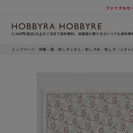
ファイナルセ
5,000円(税込)以上のご注文で送料無料。店舗受け取りならいつでも送料無
トップページ
特集一覧
刺し子ふきん・刺し子糸
刺し子（ふきん