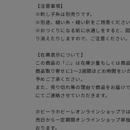
【注意事項】
※刺し子糸は別売りです。
※別途、縫い糸・縫い針をご用意くださ
※おつくりになる前に水通しをすると、
り消えたりしますので、ご注意ください
【在庫表示について】
この商品の「△」は在庫少量もしくは商
商品取り寄せに1～2週間ほどお時間をい
予めご了承ください。
また、売り切れ等の理由で商品をお届け
にてご連絡させていただきます。
ホビーラホビーレオンラインショップでは
売日から一定期間オンラインショップ単
おります。