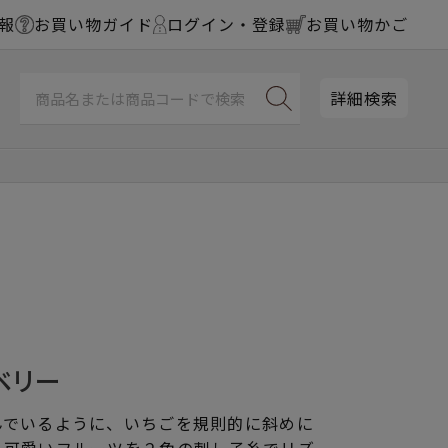
報
お買い物ガイド
ログイン・登録
お買い物かご
詳細検索
ベリー
んでいるように、いちごを規則的に斜めに