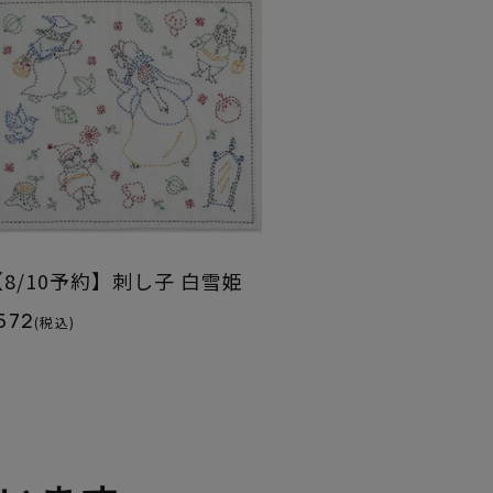
【8/10予約】刺し子 白雪姫
572
(税込)