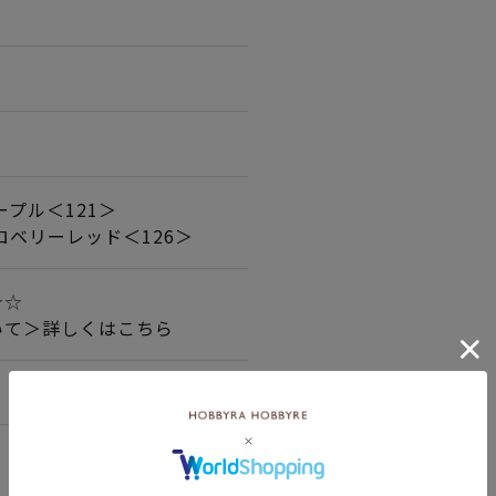
ープル＜121＞
ロベリーレッド＜126＞
☆☆
いて＞詳しくはこちら