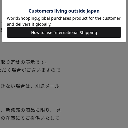
い。
図案の線が見えにくくなった
。
品取り寄せの表示です。
ただく場合がございますので
できない場合は、別途メール
、新発売の商品に限り、 発
独の在庫にてご提供いたして