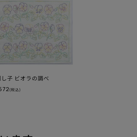
刺し子 ビオラの調べ
572
(税込)