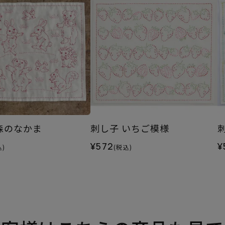
森のなかま
刺し子 いちご模様
¥572
¥
込)
(税込)