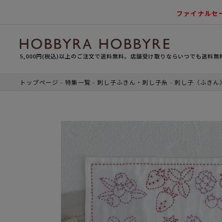
ファイナルセ
5,000円(税込)以上のご注文で送料無料。店舗受け取りならいつでも送料無
トップページ
特集一覧
刺し子ふきん・刺し子糸
刺し子（ふきん