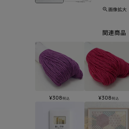
画像拡大
関連商品
¥
308
¥
308
税込
税込