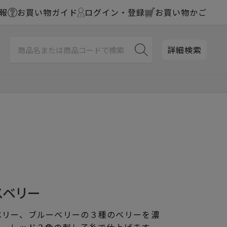
報
お買い物ガイド
ログイン・登録
お買い物かご
詳細検索
スベリー
ベリー、ブルーベリーの３種のベリーを濃