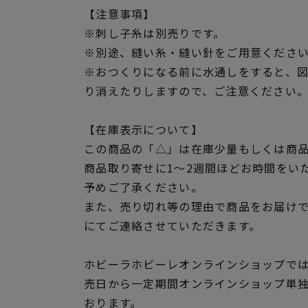
【注意事項】
※刺し子糸は別売りです。
※別途、縫い糸・縫い針をご用意くださ
※おつくりになる前に水通しをすると、
り消えたりしますので、ご注意ください
【在庫表示について】
この商品の「△」は在庫少量もしくは商
商品取り寄せに1～2週間ほどお時間をい
予めご了承ください。
また、売り切れ等の理由で商品をお届け
にてご連絡させていただきます。
ホビーラホビーレオンラインショップでは
売日から一定期間オンラインショップ単
おります。