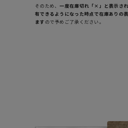
そのため、
一度在庫切れ「×」と表示さ
有できるようになった時点で在庫ありの
ます
ので予めご了承ください。