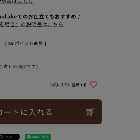
説明書はこちら
rudakeでのお仕立てもおすすめ♪
立てる場合』の説明書はこちら
[
26
ポイント進呈 ]
り寄せの商品です）
お気に入りに登録する
カートに入れる