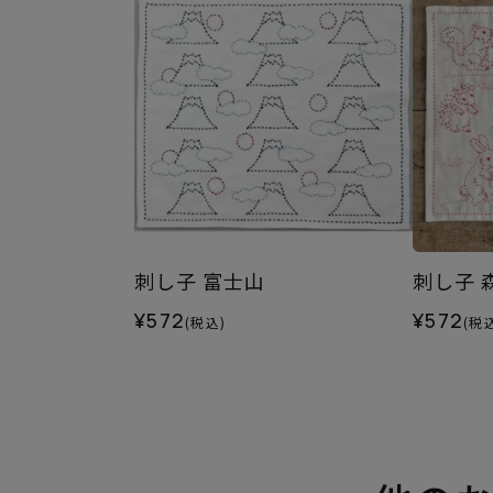
刺し子 富士山
刺し子 
¥572
¥572
(税込)
(税