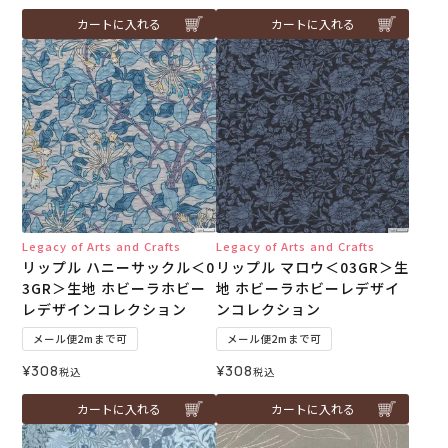
カートに入れる
カートに入れる
Legacy of Arts and Crafts
Legacy of Arts and Crafts
リップル ハニーサックル＜0
リップル マロウ＜03GR＞生
3GR＞生地 ホビーラホビー
地 ホビーラホビーレデザイ
レデザインコレクション
ンコレクション
メール便2mまで可
メール便2mまで可
¥
308
¥
308
税込
税込
カートに入れる
カートに入れる