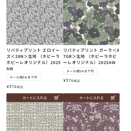
リバティプリント エロイー
リバティプリント ガーラ＜0
ズ＜26N＞生地 （ホビーラ
7GR＞生地 （ホビーラホビ
ホビーレオリジナル）2025
ーレオリジナル）2025AW
AW
メール便5mまで可
メール便5mまで可
¥
374
税込
¥
374
税込
カートに入れる
カートに入れる