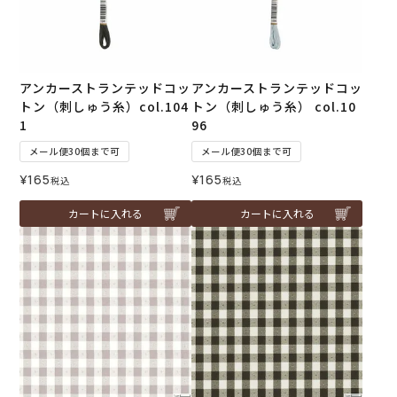
アンカーストランテッドコッ
アンカーストランテッドコッ
トン（刺しゅう糸）col.104
トン（刺しゅう糸） col.10
1
96
メール便30個まで可
メール便30個まで可
¥
165
¥
165
税込
税込
カートに入れる
カートに入れる