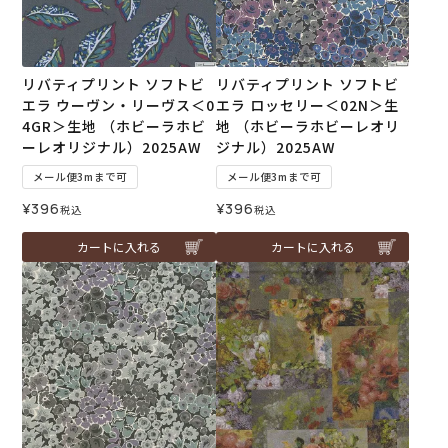
リバティプリント ソフトビ
リバティプリント ソフトビ
エラ ウーヴン・リーヴス＜0
エラ ロッセリー＜02N＞生
4GR＞生地 （ホビーラホビ
地 （ホビーラホビーレオリ
ーレオリジナル）2025AW
ジナル）2025AW
メール便3mまで可
メール便3mまで可
¥
396
¥
396
税込
税込
カートに入れる
カートに入れる