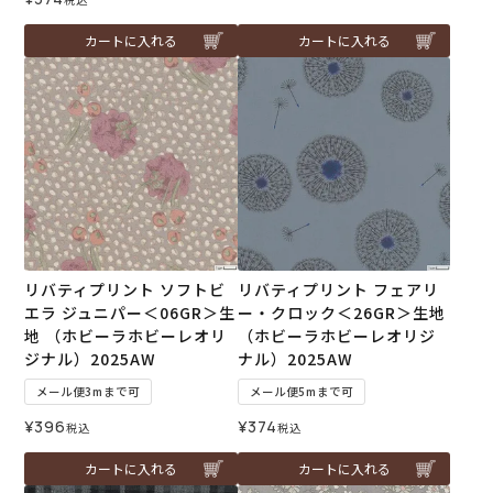
カートに入れる
カートに入れる
リバティプリント ソフトビ
リバティプリント フェアリ
エラ ジュニパー＜06GR＞生
ー・クロック＜26GR＞生地
地 （ホビーラホビーレオリ
（ホビーラホビーレオリジ
ジナル）2025AW
ナル）2025AW
メール便3mまで可
メール便5mまで可
¥
396
¥
374
税込
税込
カートに入れる
カートに入れる