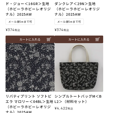
ド・ジョー＜16GR＞生地
ダンクレア＜29N＞生地
（ホビーラホビーレオリジ
（ホビーラホビーレオリジ
ナル）2025AW
ナル）2025AW
メール便5mまで可
メール便5mまで可
¥
374
¥
374
税込
税込
カートに入れる
カートに入れる
リバティプリント ソフトビ
シンプルトートバッグM＜B
エラ マロリー＜04BL＞生地
L2＞（材料セット）
（ホビーラホビーレオリジ
¥
4,422
税込
ナル）2025AW