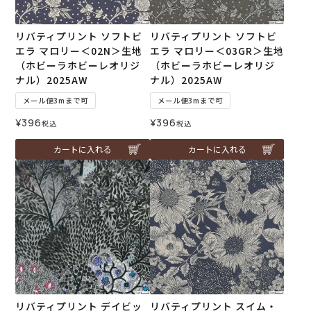
リバティプリント ソフトビ
リバティプリント ソフトビ
エラ マロリー＜02N＞生地
エラ マロリー＜03GR＞生地
（ホビーラホビーレオリジ
（ホビーラホビーレオリジ
ナル）2025AW
ナル）2025AW
メール便3mまで可
メール便3mまで可
¥
396
¥
396
税込
税込
カートに入れる
カートに入れる
リバティプリント デイビッ
リバティプリント スイム・