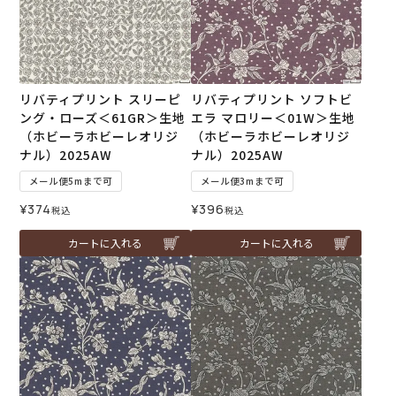
リバティプリント スリーピ
リバティプリント ソフトビ
ング・ローズ＜61GR＞生地
エラ マロリー＜01W＞生地
（ホビーラホビーレオリジ
（ホビーラホビーレオリジ
ナル）2025AW
ナル）2025AW
メール便5mまで可
メール便3mまで可
¥
374
¥
396
税込
税込
カートに入れる
カートに入れる