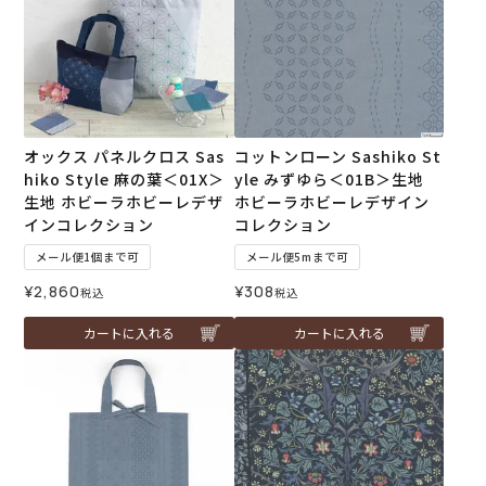
オックス パネルクロス Sas
コットンローン Sashiko St
hiko Style 麻の葉＜01X＞
yle みずゆら＜01B＞生地
生地 ホビーラホビーレデザ
ホビーラホビーレデザイン
インコレクション
コレクション
メール便1個まで可
メール便5mまで可
¥
2,860
¥
308
税込
税込
カートに入れる
カートに入れる