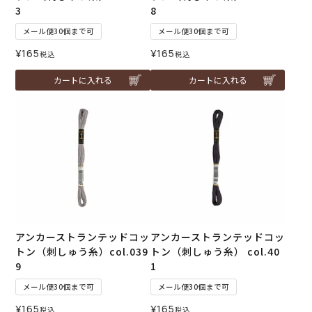
3
8
メール便30個まで可
メール便30個まで可
¥
165
¥
165
税込
税込
カートに入れる
カートに入れる
アンカーストランテッドコッ
アンカーストランテッドコッ
トン（刺しゅう糸）col.039
トン（刺しゅう糸） col.40
9
1
メール便30個まで可
メール便30個まで可
¥
165
¥
165
税込
税込