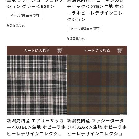
ション グレー＜6GR＞
チェック＜07G＞生地 ホビ
ーラホビーレデザインコレ
メール便5mまで可
クション
¥
242
税込
メール便2mまで可
¥
308
税込
カートに入れる
カートに入れる
新潟見附産 エアリーサッカ
新潟見附産 ファジータータ
ー＜03BL＞生地 ホビーラホ
ン＜02GR＞生地 ホビーラホ
ビーレデザインコレクショ
ビーレデザインコレクショ