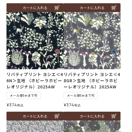
カートに入れる
カートに入れる
リバティプリント ヨシエ＜4
リバティプリント ヨシエ＜4
6N＞生地 （ホビーラホビー
8GR＞生地 （ホビーラホビ
レオリジナル）2025AW
ーレオリジナル）2025AW
メール便5mまで可
メール便5mまで可
¥
374
¥
374
税込
税込
カートに入れる
カートに入れる