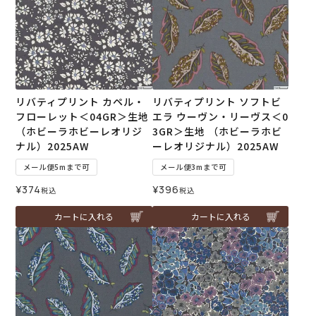
リバティプリント カペル・
リバティプリント ソフトビ
フローレット＜04GR＞生地
エラ ウーヴン・リーヴス＜0
（ホビーラホビーレオリジ
3GR＞生地 （ホビーラホビ
ナル）2025AW
ーレオリジナル）2025AW
メール便5mまで可
メール便3mまで可
¥
374
¥
396
税込
税込
カートに入れる
カートに入れる