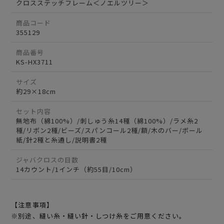
クロスステッチフレーム＜ノエルツリー＞
商品コード
355129
商品番号
KS-HX3711
サイズ
約29×18cm
セット内容
無地布（綿100%）/刺しゅう糸14種（綿100%）/ラメ糸2
種/リボン2種/ビーズ/スパンコール2種/額/木のバー/ボール
紙/針2種と糸通し/説明書2種
ジャバクロスの目数
14カウント/1インチ（約55目/10cm）
【注意事項】
※別途、縫い糸・縫い針・しつけ糸をご用意ください。