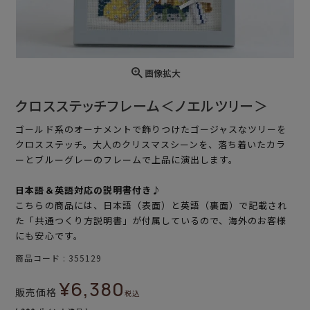
画像拡大
クロスステッチフレーム＜ノエルツリー＞
ゴールド系のオーナメントで飾りつけたゴージャスなツリーを
クロスステッチ。大人のクリスマスシーンを、落ち着いたカラ
ーとブルーグレーのフレームで上品に演出します。
日本語＆英語対応の説明書付き♪
こちらの商品には、日本語（表面）と英語（裏面）で記載され
た「共通つくり方説明書」が付属しているので、海外のお客様
にも安心です。
商品コード
355129
¥
6,380
販売価格
税込