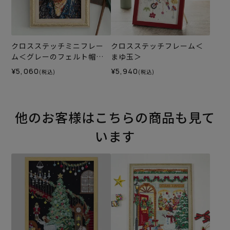
クロスステッチミニフレー
クロスステッチフレーム＜
ム＜グレーのフェルト帽の
まゆ玉＞
自画像＞
¥5,060
¥5,940
(税込)
(税込)
他のお客様はこちらの商品も見て
います