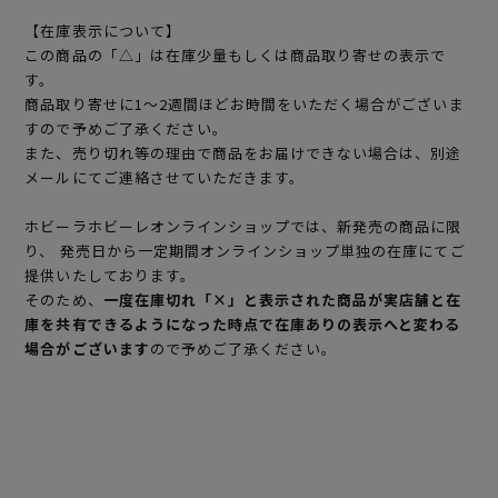
【在庫表示について】
この商品の「△」は在庫少量もしくは商品取り寄せの表示で
す。
商品取り寄せに1～2週間ほどお時間をいただく場合がございま
すので予めご了承ください。
また、売り切れ等の理由で商品をお届けできない場合は、別途
メールにてご連絡させていただきます。
ホビーラホビーレオンラインショップでは、新発売の商品に限
り、 発売日から一定期間オンラインショップ単独の在庫にてご
提供いたしております。
そのため、
一度在庫切れ「×」と表示された商品が実店舗と在
庫を共有できるようになった時点で在庫ありの表示へと変わる
場合がございます
ので予めご了承ください。