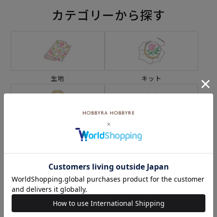
カテゴリーから探す
生地
キット
刺し子
編み物
ミシン
ソーイングボックス