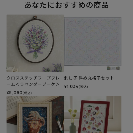
あなたにおすすめの商品
クロスステッチフープフレ
刺し子 斜め丸格子セット
ーム＜ラベンダーブーケ＞
¥1,034
(税込)
¥5,060
(税込)