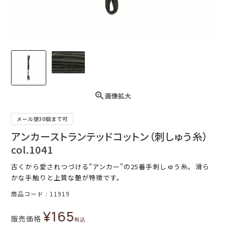
画像拡大
メール便30個まで可
アンカーストランテッドコットン（刺しゅう糸）
col.1041
古くから愛されつづける"アンカー"の25番手刺しゅう糸。滑ら
かな手触りと上質な艶が特徴です。
商品コード
11919
¥
165
販売価格
税込