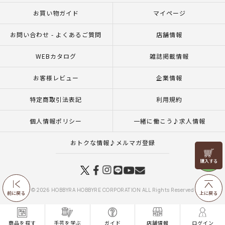
お買い物ガイド
マイページ
お問い合わせ - よくあるご質問
店舗情報
WEBカタログ
雑誌掲載情報
お客様レビュー
企業情報
特定商取引法表記
利用規約
個人情報ポリシー
一緒に働こう♪求人情報
おトクな情報♪メルマガ登録
リリヤン
フェア
© 2026 HOBBYRA HOBBYRE CORPORATION ALL Rights Reserved
前に戻る
上に戻る
商品を探す
手芸を学ぶ
ガイド
店舗情報
ログイン