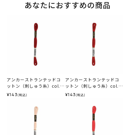
あなたにおすすめの商品
アンカーストランテッドコ
アンカーストランテッドコ
ットン（刺しゅう糸）col.1
ットン（刺しゅう糸）col.1
015
014
¥143
¥143
(税込)
(税込)