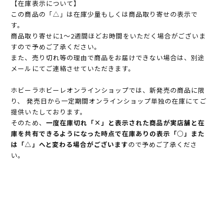
【在庫表示について】
この商品の「△」は在庫少量もしくは商品取り寄せの表示で
す。
商品取り寄せに1～2週間ほどお時間をいただく場合がございま
すので予めご了承ください。
また、売り切れ等の理由で商品をお届けできない場合は、別途
メールにてご連絡させていただきます。
ホビーラホビーレオンラインショップでは、新発売の商品に限
り、 発売日から一定期間オンラインショップ単独の在庫にてご
提供いたしております。
そのため、
一度在庫切れ「×」と表示された商品が実店舗と在
庫を共有できるようになった時点で在庫ありの表示「○」また
は「△」へと変わる場合がございます
ので予めご了承くださ
い。