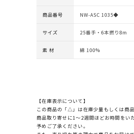
商品番号
NW-ASC 1035◆
サイズ
25番手・6本撚り8m
素 材
綿 100%
【在庫表示について】
この商品の「△」は在庫少量もしくは商
商品取り寄せに1～2週間ほどお時間をい
予めご了承ください。