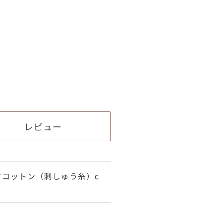
レビュー
ドコットン（刺しゅう糸）c