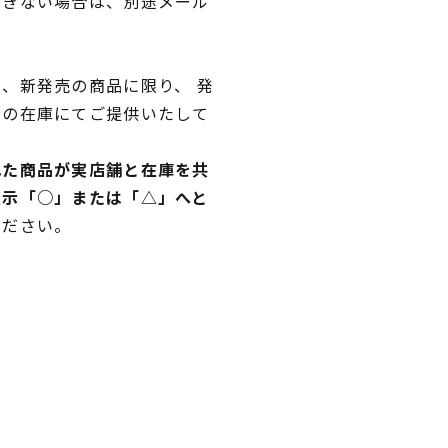
できない場合は、別途メール
、新発売の商品に限り、 発
独の在庫にてご提供いたして
れた商品が実店舗と在庫を共
表示「○」または「△」へと
ください。