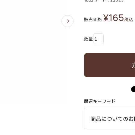
¥
165
販売価格
税込
関連キーワード
商品についてのお