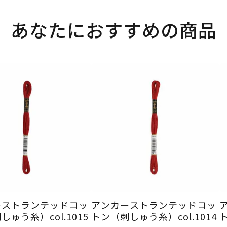
あなたにおすすめの商品
ーストランテッドコッ
アンカーストランテッドコッ
ゅう糸）col.1015
トン（刺しゅう糸）col.1014
ト