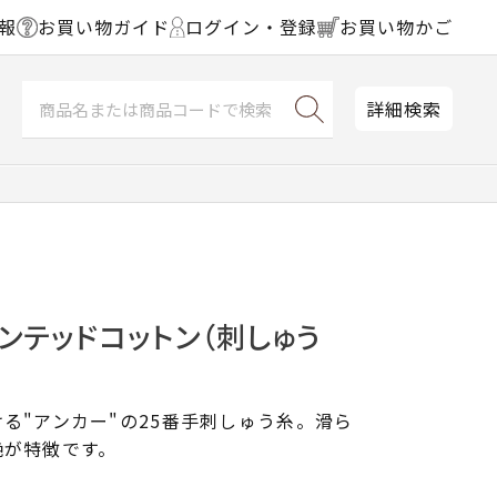
報
お買い物ガイド
ログイン・登録
お買い物かご
詳細検索
ンテッドコットン（刺しゅう
る"アンカー"の25番手刺しゅう糸。滑ら
艶が特徴です。