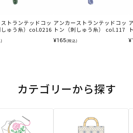
ーストランテッドコッ
アンカーストランテッドコッ
ゅう糸）col.0216
トン（刺しゅう糸） col.117
ト
¥165
¥
)
(税込)
カテゴリーから探す