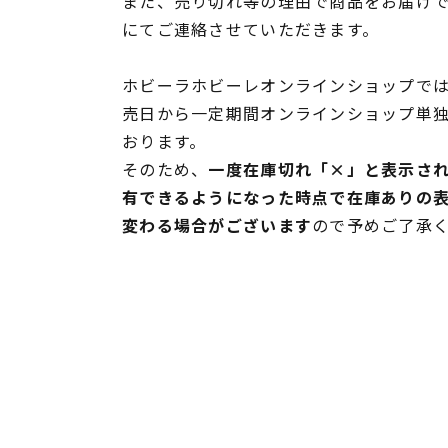
また、売り切れ等の理由で商品をお届け
にてご連絡させていただきます。
ホビーラホビーレオンラインショップでは
売日から一定期間オンラインショップ単
おります。
そのため、
一度在庫切れ「×」と表示さ
有できるようになった時点で在庫ありの
変わる場合がございます
ので予めご了承