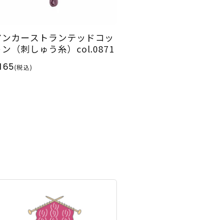
アンカーストランテッドコッ
ン（刺しゅう糸）col.0871
165
(税込)