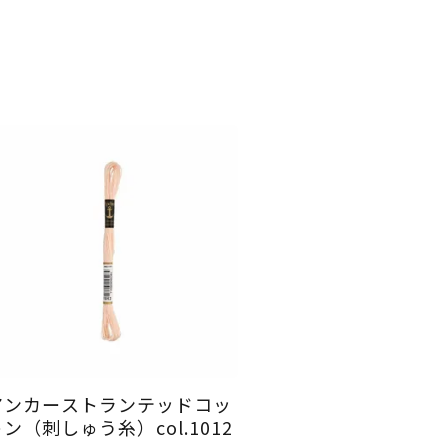
アンカーストランテッドコッ
ン（刺しゅう糸）col.1012