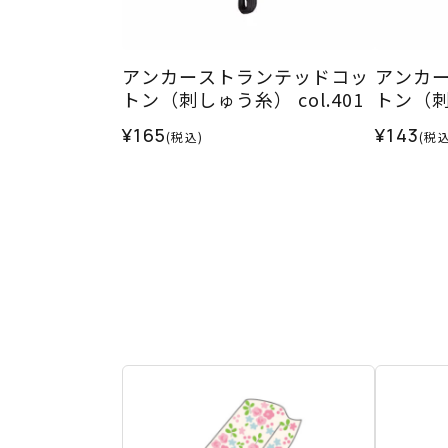
アンカーストランテッドコッ
アンカ
トン（刺しゅう糸） col.401
トン（刺し
¥165
¥143
(税込)
(税込