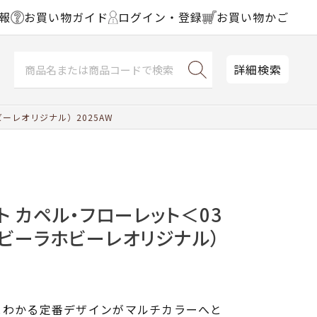
報
お買い物ガイド
ログイン・登録
お買い物かご
詳細検索
ーレオリジナル）2025AW
ト カペル・フローレット＜03
ホビーラホビーレオリジナル）
とわかる定番デザインがマルチカラーへと