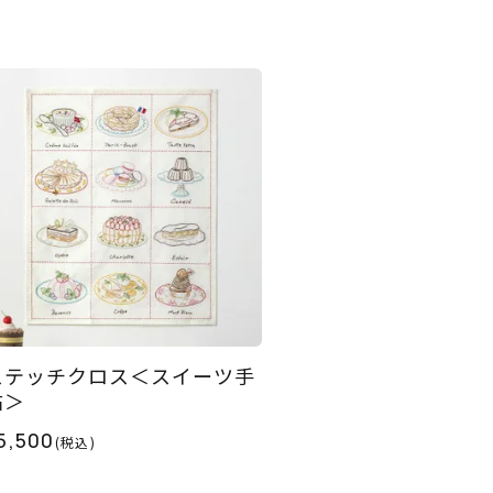
ステッチクロス＜スイーツ手
帖＞
5,500
(税込)