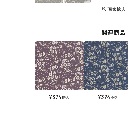
画像拡大
関連商品
¥
374
¥
374
税込
税込