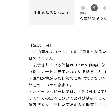
生地の厚みについて
＜生地の厚み
【注意事項】
・この商品はカットしてのご用意となる
はできません。
・表示されている価格は10cmの価格にな
（例：カートに表示されている数量「3」は
・生地が繋がった状態でご提供できない
絡させていただきます。
・ホビーラホビーレでは、JIS（日本産
って全ての生地について品質試験を行っ
質基準をクリアした商品のみを販売して