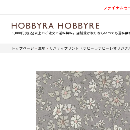
ファイナルセ
5,000円(税込)以上のご注文で送料無料。店舗受け取りならいつでも送料無
トップページ
生地
リバティプリント（ホビーラホビーレオリジナ