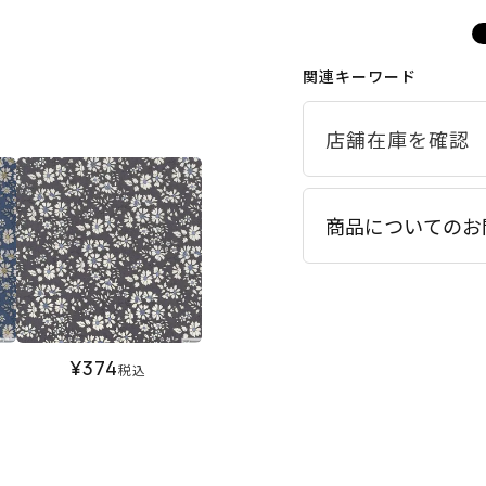
関連キーワード
商品についてのお
¥
374
税込