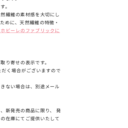
です。
天然繊維の素材感を大切にし
くために、天然繊維の特徴・
ラホビーレのファブリックに
品取り寄せの表示です。
ただく場合がございますので
できない場合は、別途メール
、新発売の商品に限り、 発
独の在庫にてご提供いたして