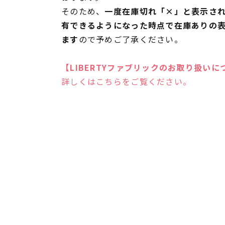
そのため、
一度在庫切れ「×」と表示さ
有できるようになった時点で在庫ありの
ます
ので予めご了承ください。
【LIBERTYファブリックのお取り扱いに
詳しくはこちらをご覧ください。