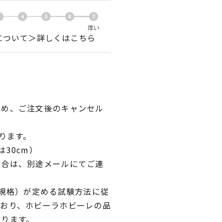
について＞詳しくはこちら
ため、ご注文後のキャンセル
ります。
30cm）
場合は、別途メールにてご連
業規格）が定める試験方法に従
ており、ホビーラホビーレの品
おります。