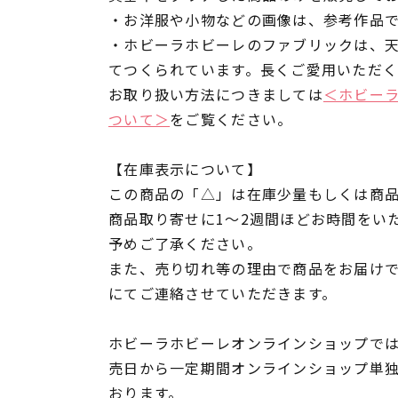
・お洋服や小物などの画像は、参考作品
・ホビーラホビーレのファブリックは、
てつくられています。長くご愛用いただ
お取り扱い方法につきましては
＜ホビー
ついて＞
をご覧ください。
【在庫表示について】
この商品の「△」は在庫少量もしくは商
商品取り寄せに1～2週間ほどお時間をい
予めご了承ください。
また、売り切れ等の理由で商品をお届け
にてご連絡させていただきます。
ホビーラホビーレオンラインショップでは
売日から一定期間オンラインショップ単
おります。