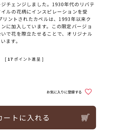
ジチェンジしました。1930年代のリバテ
タイルの花柄にインスピレーションを受
てプリントされたカペルは、1993年以来ク
ョンに加入しています。この限定バージョ
合いで花を際立たせることで、オリジナル
ています。
[
17
ポイント進呈 ]
お気に入りに登録する
カートに入れる