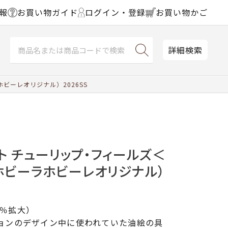
報
お買い物ガイド
ログイン・登録
お買い物かご
詳細検索
ビーレオリジナル）2026SS
ト チューリップ・フィールズ＜
（ホビーラホビーレオリジナル）
0％拡大）
ションのデザイン中に使われていた油絵の具