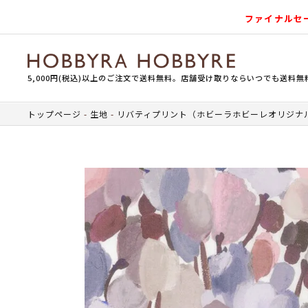
ファイナルセ
5,000円(税込)以上のご注文で送料無料。店舗受け取りならいつでも送料無
トップページ
生地
リバティプリント（ホビーラホビーレオリジナ