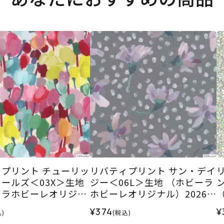
プリント チューリッ
リバティプリント サン・デイ
ールズ＜03X＞生地
ジー＜06L＞生地 （ホビーラ
ーラホビーレオリジナ
ホビーレオリジナル）2026S
6SS
S
ル
¥374
¥
)
(税込)