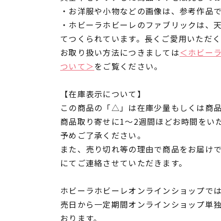
・お洋服や小物などの画像は、参考作品
・ホビーラホビーレのファブリックは、
てつくられています。長くご愛用いただ
お取り扱い方法につきましては
＜ホビー
ついて＞
をご覧ください。
【在庫表示について】
この商品の「△」は在庫少量もしくは商
商品取り寄せに1～2週間ほどお時間をい
予めご了承ください。
また、売り切れ等の理由で商品をお届け
にてご連絡させていただきます。
ホビーラホビーレオンラインショップでは
売日から一定期間オンラインショップ単
おります。