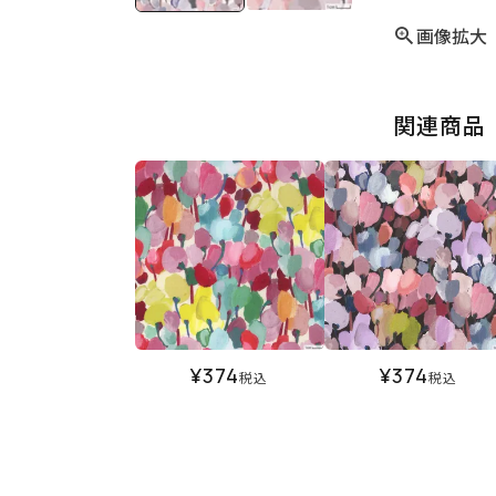
画像拡大
関連商品
¥
374
¥
374
税込
税込