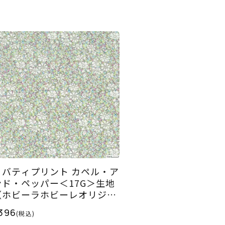
リバティプリント カペル・ア
ンド・ペッパー＜17G＞生地
（ホビーラホビーレオリジナ
）2026SS
396
(税込)