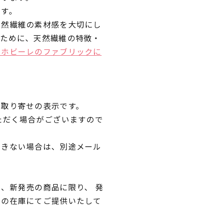
です。
天然繊維の素材感を大切にし
くために、天然繊維の特徴・
ラホビーレのファブリックに
品取り寄せの表示です。
ただく場合がございますので
できない場合は、別途メール
、新発売の商品に限り、 発
独の在庫にてご提供いたして