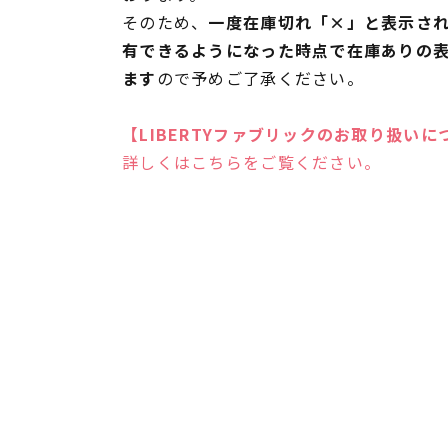
そのため、
一度在庫切れ「×」と表示さ
有できるようになった時点で在庫ありの
ます
ので予めご了承ください。
【LIBERTYファブリックのお取り扱いに
詳しくはこちらをご覧ください。