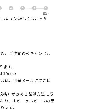
について＞詳しくはこちら
ため、ご注文後のキャンセル
ります。
30cm）
場合は、別途メールにてご連
業規格）が定める試験方法に従
ており、ホビーラホビーレの品
おります。