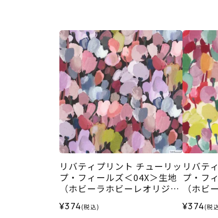
リバティプリント チューリッ
リバティ
プ・フィールズ＜04X＞生地
プ・フィ
（ホビーラホビーレオリジナ
（ホビ
ル）2026SS
ル）202
¥374
¥374
(税込)
(税込