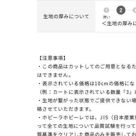
生地の厚みについて
＜生地の厚み
【注意事項】
・この商品はカットしてのご用意となる
はできません。
・表示されている価格は10cmの価格にな
（例：カートに表示されている数量「3」は
・生地が繋がった状態でご提供できない
絡させていただきます。
・ホビーラホビーレでは、JIS（日本産
って全ての生地について品質試験を行っ
質基準をクリアした商品のみを販売して