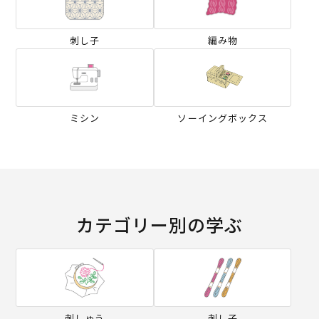
刺し子
編み物
ミシン
ソーイングボックス
カテゴリー別の学ぶ
刺しゅう
刺し子