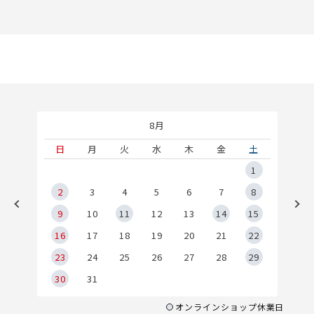
8月
土
日
月
火
水
木
金
土
5
1
2
2
3
4
5
6
7
8
9
9
10
11
12
13
14
15
6
16
17
18
19
20
21
22
23
24
25
26
27
28
29
30
31
オンラインショップ休業日