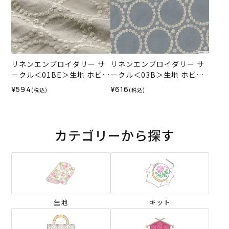
リネンエンブロイダリー サ
リネンエンブロイダリー サ
ークル＜01BE＞生地 ホビー
ークル＜03B＞生地 ホビー
ラホビーレデザインコレク
ラホビーレデザインコレク
¥594
¥616
(税込)
(税込)
ション
ション
カテゴリーから探す
生地
キット