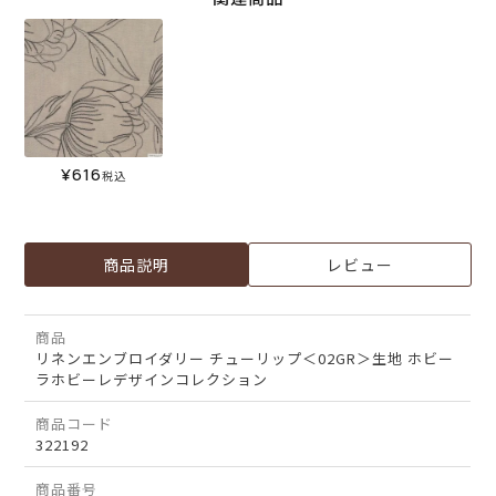
¥
616
税込
商品説明
レビュー
商品
リネンエンブロイダリー チューリップ＜02GR＞生地 ホビー
ラホビーレデザインコレクション
商品コード
322192
商品番号