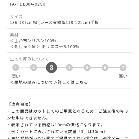
FA-HDE004-02GR
サイズ
136-137cm幅 (レース有効幅119-121cm)半折
素材
＜土台布＞リネン100％
＜刺しゅう糸＞ ポリエステル100％
生地の厚みについて
＜生地の厚みについて＞詳しくはこちら
【注意事項】
・この商品はカットしてのご用意となるため、ご注文後のキャ
ンセルはできません。
・表示されている価格は10cmの価格になります。
（例：カートに表示されている数量「3」は30cm）
・生地が繋がった状態でご提供できない場合は、別途メールに