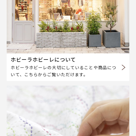
ホビーラホビーレについて
ホビーラホビーレの大切にしていることや商品につ
いて、こちらからご覧いただけます。