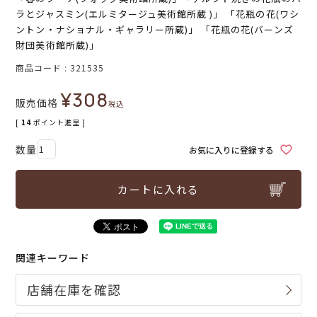
ラとジャスミン(エルミタージュ美術館所蔵 )」 「花瓶の花(ワシ
ントン・ナショナル・ギャラリー所蔵)」 「花瓶の花(バーンズ
財団美術館所蔵)」
商品コード
321535
¥
308
販売価格
税込
[
14
ポイント進呈 ]
お気に入りに登録する
カートに入れる
関連キーワード