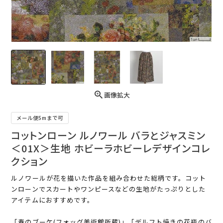
画像拡大
メール便5mまで可
コットンローン ルノワール バラとジャスミン
＜01X＞生地 ホビーラホビーレデザインコレ
クション
ルノワールが花を描いた作品を組み合わせた総柄です。コット
ンローンでスカートやワンピースなどの生地がたっぷりとした
アイテムにおすすめです。
「春のブーケ(フォッグ美術館所蔵)」「デルフト焼きの花瓶のバ