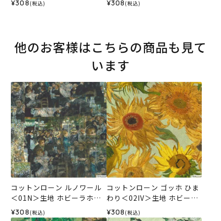
¥308
¥308
(税込)
(税込)
ンコレクション
レクション
他のお客様はこちらの商品も見て
います
コットンローン ルノワール
コットンローン ゴッホ ひま
＜01N＞生地 ホビーラホビ
わり＜02IV＞生地 ホビーラ
ーレデザインコレクション
ホビーレデザインコレクシ
¥308
¥308
(税込)
(税込)
ョン