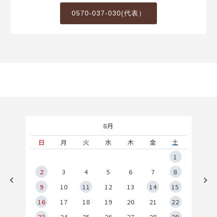
0570-037-030(代表）
8月
土
日
月
火
水
木
金
土
5
1
2
2
3
4
5
6
7
8
9
9
10
11
12
13
14
15
6
16
17
18
19
20
21
22
23
24
25
26
27
28
29