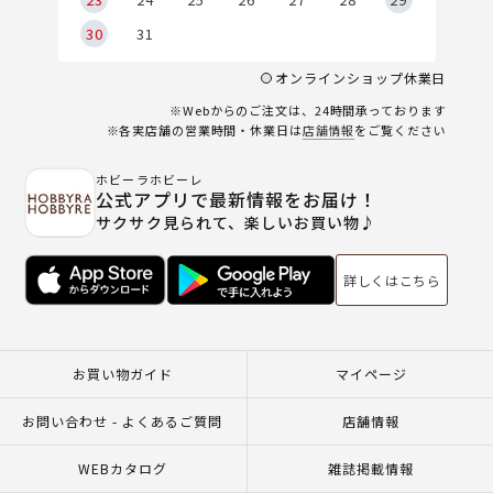
30
31
オンラインショップ休業日
※Webからのご注文は、24時間承っております
※各実店舗の営業時間・休業日は
店舗情報
をご覧ください
ホビーラホビーレ
公式アプリで最新情報をお届け！
サクサク見られて、楽しいお買い物♪
詳しくはこちら
お買い物ガイド
マイページ
お問い合わせ - よくあるご質問
店舗情報
WEBカタログ
雑誌掲載情報