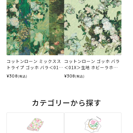
コットンローン ミックスス
コットンローン ゴッホ バラ
トライプ ゴッホ バラ＜01X
＜01X＞生地 ホビーラホビ
＞生地 ホビーラホビーレデ
ーレデザインコレクション
¥308
¥308
(税込)
(税込)
ザインコレクション
カテゴリーから探す