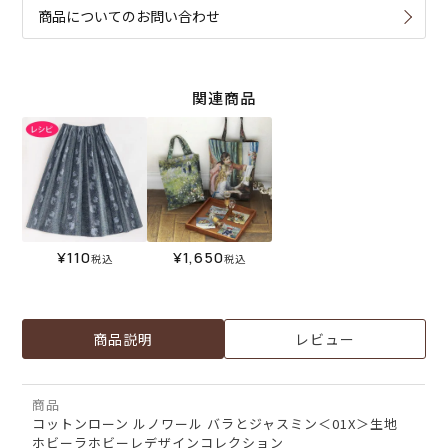
商品についてのお問い合わせ
関連商品
¥
110
¥
1,650
税込
税込
商品説明
レビュー
商品
コットンローン ルノワール バラとジャスミン＜01X＞生地
ホビーラホビーレデザインコレクション