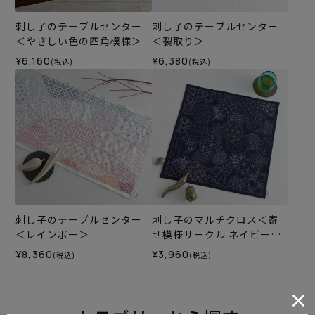
刺し子のテーブルセンター
刺し子のテーブルセンター
＜やさしい色の四角模様＞
＜裂取り＞
¥6,160
¥6,380
(税込)
(税込)
刺し子のテーブルセンター
刺し子のマルチクロス＜寄
＜レインボー＞
せ模様サークル ネイビー＞
（刺し子糸なし）
¥8,360
¥3,960
(税込)
(税込)