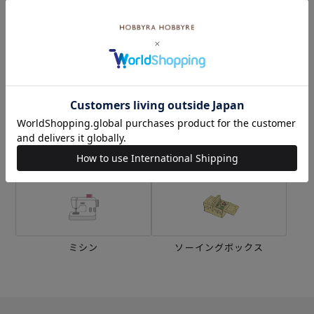
カテゴリーから探す
生地
キット
刺し子
編み物
ミシン
ソーイングボックス