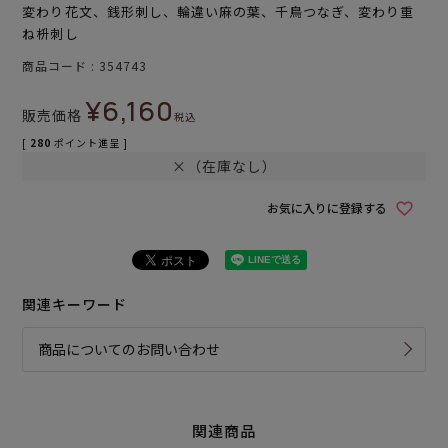
変わり花文、銭形刺し、輪違い麻の葉、千鳥つなぎ、変わり重
ね枡刺し
商品コード
354743
¥
6,160
販売価格
税込
[
280
ポイント進呈 ]
×（在庫なし）
お気に入りに登録する
関連キーワード
商品についてのお問い合わせ
関連商品