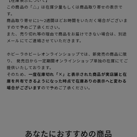
【在庫表示について】
この商品の「△」は在庫少量もしくは商品取り寄せの表示で
す。
商品取り寄せに1～2週間ほどお時間をいただく場合がございま
すので予めご了承ください。
また、売り切れ等の理由で商品をお届けできない場合は、別途
メールにてご連絡させていただきます。
ホビーラホビーレオンラインショップでは、新発売の商品に限
り、 発売日から一定期間オンラインショップ単独の在庫にてご
提供いたしております。
そのため、
一度在庫切れ「×」と表示された商品が実店舗と在
庫を共有できるようになった時点で在庫ありの表示へと変わる
場合がございます
ので予めご了承ください。
あなたにおすすめの商品