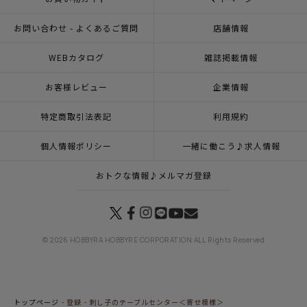
お問い合わせ - よくあるご質問
店舗情報
WEBカタログ
雑誌掲載情報
お客様レビュー
企業情報
特定商取引法表記
利用規約
個人情報ポリシー
一緒に働こう♪求人情報
おトクな情報♪メルマガ登録
© 2026 HOBBYRA HOBBYRE CORPORATION ALL Rights Reserved
トップページ
登録
刺し子のテーブルセンター＜寄せ模様＞