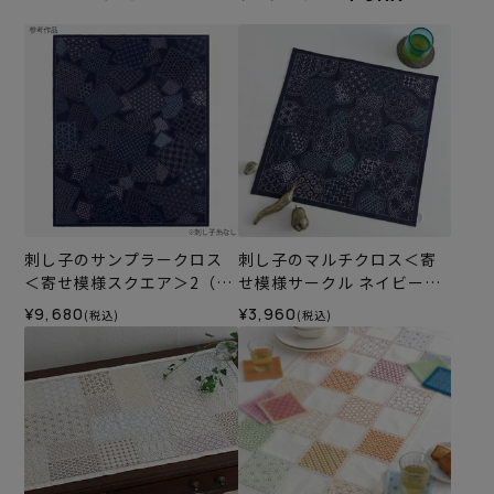
刺し子のサンプラークロス
刺し子のマルチクロス＜寄
＜寄せ模様スクエア＞2（刺
せ模様サークル ネイビー＞
し子糸なし）
（刺し子糸なし）
¥9,680
¥3,960
(税込)
(税込)