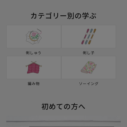
カテゴリー別の学ぶ
刺しゅう
刺し子
編み物
ソーイング
初めての方へ