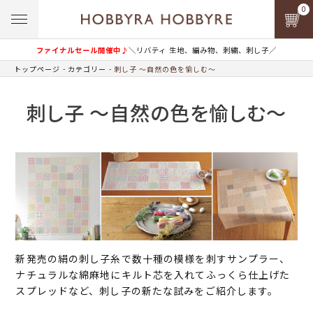
0
ファイナルセール開催中♪
＼リバティ 生地、編み物、刺繍、刺し子／
トップページ
カテゴリー
刺し子 ～自然の色を愉しむ～
刺し子 ～自然の色を愉しむ～
新発売の絹の刺し子糸で数十種の模様を刺すサンプラー、
ナチュラルな綿麻地にキルト芯を入れてふっくら仕上げた
スプレッドなど、刺し子の新たな試みをご紹介します。