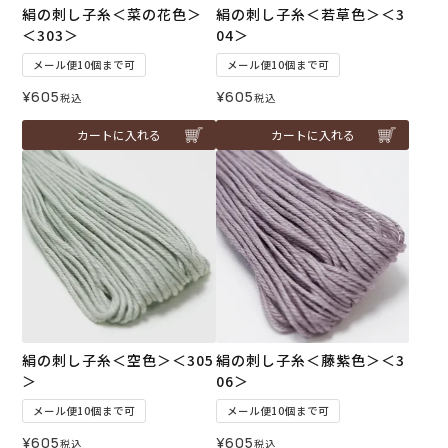
絹の刺し子糸＜菜の花色＞
絹の刺し子糸＜若草色＞＜3
＜303＞
04＞
メール便10個まで可
メール便10個まで可
¥
605
¥
605
税込
税込
カートに入れる
カートに入れる
絹の刺し子糸＜空色＞＜305
絹の刺し子糸＜藤紫色＞＜3
＞
06＞
メール便10個まで可
メール便10個まで可
¥
605
¥
605
税込
税込