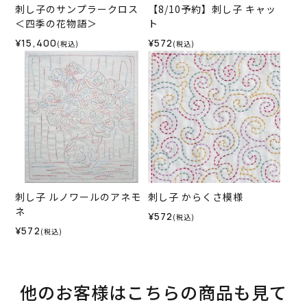
刺し子のサンプラークロス
【8/10予約】刺し子 キャッ
＜四季の花物語＞
ト
¥15,400
¥572
(税込)
(税込)
刺し子 ルノワールのアネモ
刺し子 からくさ模様
ネ
¥572
(税込)
¥572
(税込)
他のお客様はこちらの商品も見て