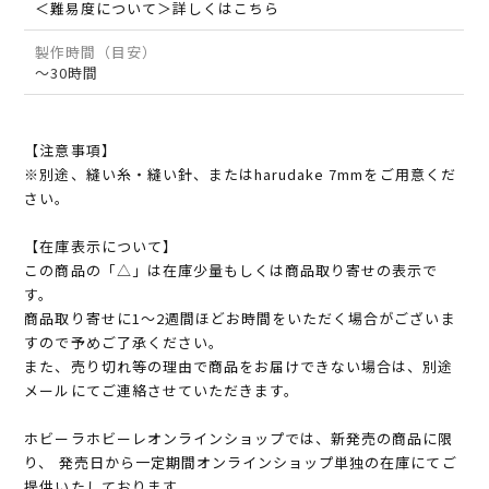
＜難易度について＞詳しくはこちら
製作時間（目安）
～30時間
【注意事項】
※別途、縫い糸・縫い針、またはharudake 7mmをご用意くだ
さい。
【在庫表示について】
この商品の「△」は在庫少量もしくは商品取り寄せの表示で
す。
商品取り寄せに1～2週間ほどお時間をいただく場合がございま
すので予めご了承ください。
また、売り切れ等の理由で商品をお届けできない場合は、別途
メールにてご連絡させていただきます。
ホビーラホビーレオンラインショップでは、新発売の商品に限
り、 発売日から一定期間オンラインショップ単独の在庫にてご
提供いたしております。