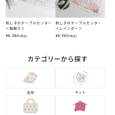
刺し子のテーブルセンター
刺し子のテーブルセンター
＜裂取り＞
＜レインボー＞
¥6,380
¥8,360
(税込)
(税込)
カテゴリーから探す
生地
キット