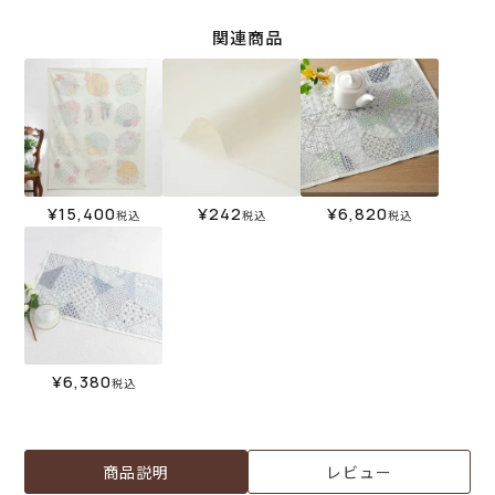
関連商品
¥
15,400
¥
242
¥
6,820
税込
税込
税込
¥
6,380
税込
商品説明
レビュー