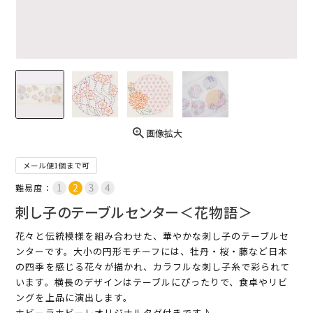
画像拡大
メール便1個まで可
難易度：
刺し子のテーブルセンター＜花物語＞
花々と伝統模様を組み合わせた、華やかな刺し子のテーブルセ
ンターです。大小の円形モチーフには、牡丹・桜・藤など日本
の四季を感じる花々が描かれ、カラフルな刺し子糸で彩られて
います。横長のデザインはテーブルにぴったりで、食卓やリビ
ングを上品に演出します。
ホビーラホビーレオリジナルタグ付きです♪