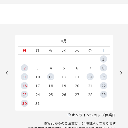
8月
土
日
月
火
水
木
金
土
5
1
2
2
3
4
5
6
7
8
9
9
10
11
12
13
14
15
6
16
17
18
19
20
21
22
23
24
25
26
27
28
29
30
31
オンラインショップ休業日
※Webからのご注文は、24時間承っております