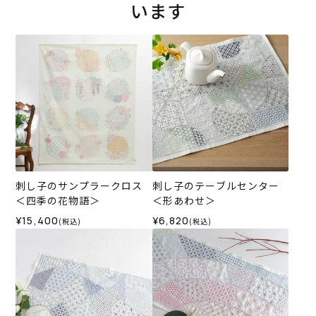
います
刺し子のサンプラークロス
刺し子のテーブルセンター
＜四季の花物語＞
＜形あわせ＞
¥15,400
¥6,820
(税込)
(税込)