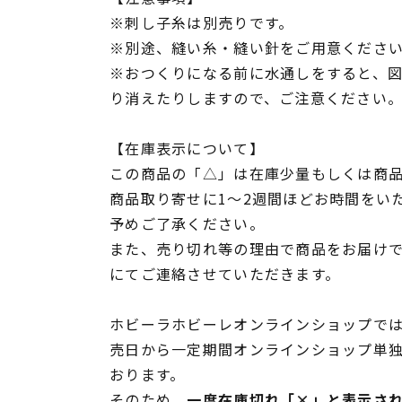
※刺し子糸は別売りです。
※別途、縫い糸・縫い針をご用意くださ
※おつくりになる前に水通しをすると、
り消えたりしますので、ご注意ください
【在庫表示について】
この商品の「△」は在庫少量もしくは商
商品取り寄せに1～2週間ほどお時間をい
予めご了承ください。
また、売り切れ等の理由で商品をお届け
にてご連絡させていただきます。
ホビーラホビーレオンラインショップでは
売日から一定期間オンラインショップ単
おります。
そのため、
一度在庫切れ「×」と表示さ