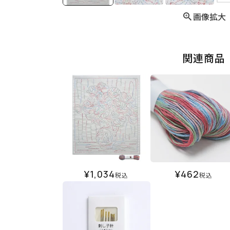
画像拡大
関連商品
¥
1,034
¥
462
税込
税込