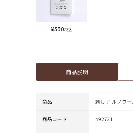
¥
330
税込
商品説明
商品
刺し子 ルノワ
商品コード
492731