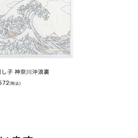
刺し子 神奈川沖浪裏
572
(税込)