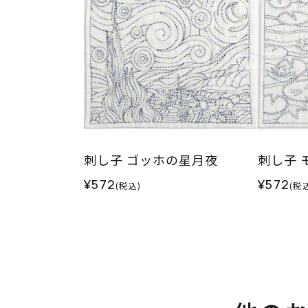
刺し子 ゴッホの星月夜
刺し子 
¥572
¥572
(税込)
(税