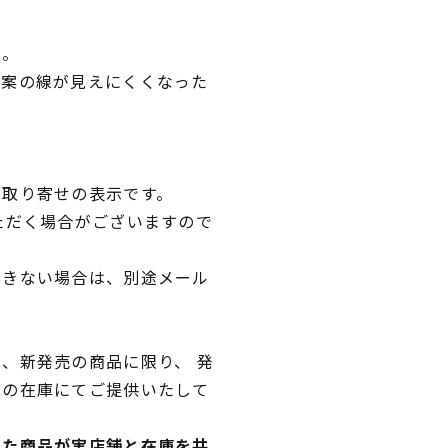
い。
図案の線が見えにくくなった
。
品取り寄せの表示です。
ただく場合がございますので
できない場合は、別途メール
、新発売の商品に限り、 発
独の在庫にてご提供いたして
れた商品が実店舗と在庫を共