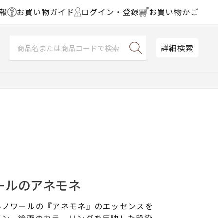
報
お買い物ガイド
ログイン・登録
お買い物かご
詳細検索
ールのアネモネ
ルノワールの『アネモネ』のエッセンスを