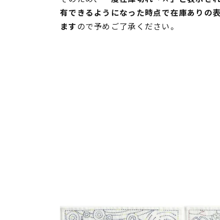
有できるようになった時点で在庫ありの
ます
ので予めご了承ください。