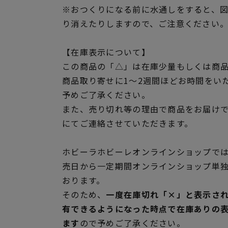
※おつくりになる前に水通しをすると、
り消えたりしますので、ご注意ください
【在庫表示について】
この商品の「△」は在庫少量もしくは商
商品取り寄せに1～2週間ほどお時間をい
予めご了承ください。
また、売り切れ等の理由で商品をお届け
にてご連絡させていただきます。
ホビーラホビーレオンラインショップでは
売日から一定期間オンラインショップ単
おります。
そのため、
一度在庫切れ「×」と表示さ
有できるようになった時点で在庫ありの
ます
ので予めご了承ください。