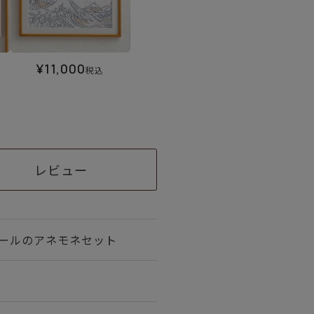
¥
11,000
税込
レビュー
ワールのアネモネセット