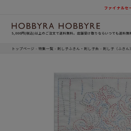
ファイナルセ
5,000円(税込)以上のご注文で送料無料。店舗受け取りならいつでも送料無
トップページ
特集一覧
刺し子ふきん・刺し子糸
刺し子（ふきん