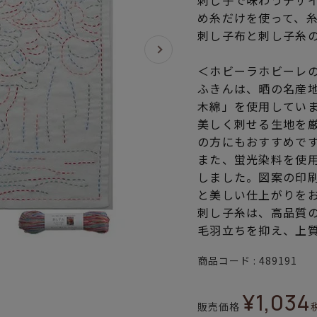
刺し子で味わうデザ
め糸だけを使って、
刺し子布と刺し子糸
＜ホビーラホビーレ
ふきんは、晒の名産
木綿」を使用してい
美しく刺せる生地を
の方にもおすすめで
また、蛍光染料を使
しました。図案の印
と美しい仕上がりを
刺し子糸は、高品質
毛羽立ちを抑え、上
商品コード
489191
¥
1,034
販売価格