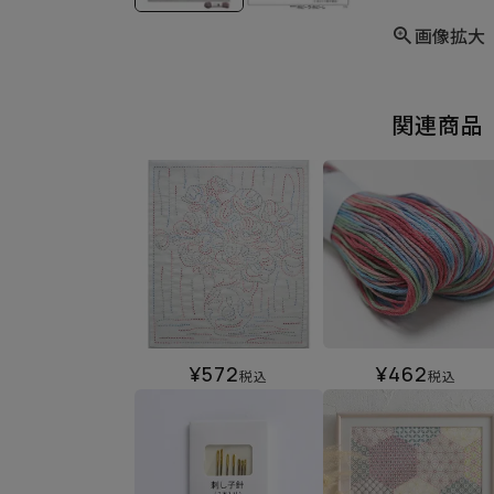
画像拡大
関連商品
¥
572
¥
462
税込
税込