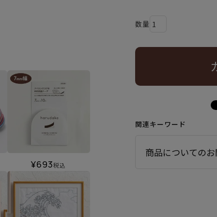
関連キーワード
商品についてのお
¥
693
税込