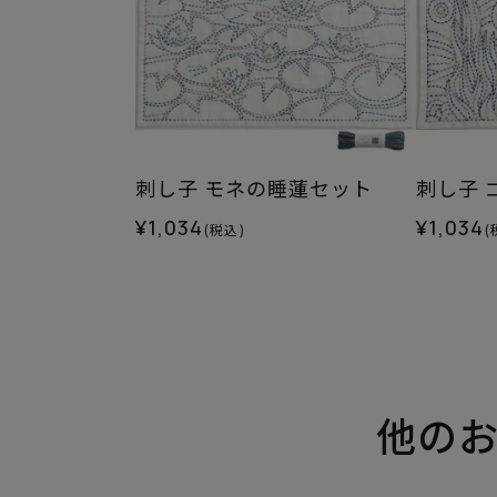
刺し子 モネの睡蓮セット
刺し子 
¥1,034
¥1,034
(税込)
(
他の