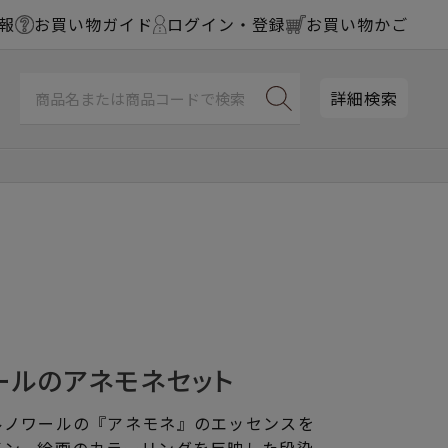
報
お買い物ガイド
ログイン・登録
お買い物かご
詳細検索
ールのアネモネセット
ルノワールの『アネモネ』のエッセンスを