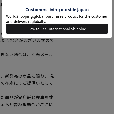
図案の線が見えにくくなった
。
品取り寄せの表示です。
ただく場合がございますので
できない場合は、別途メール
、新発売の商品に限り、 発
独の在庫にてご提供いたして
れた商品が実店舗と在庫を共
表示へと変わる場合がござい