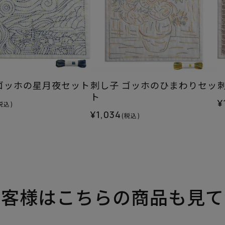
ゴッホの星月夜セット
刺し子 ゴッホのひまわりセッ
ト
¥
税込)
¥1,034
(税込)
お客様はこちらの商品も見て