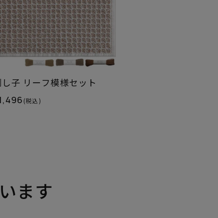
刺し子 リーフ模様セット
1,496
(税込)
います