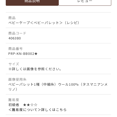
商品説明
レビュー
商品
ベビーケープ＜ベビーパレット＞（レシピ）
商品コード
406380
商品番号
PRP-KN-BB002★
サイズ
※詳しくは画像を参照ください。
画像使用糸
ベビーパレット1種（中細糸）ウール100%（タスマニアンメ
リノ）
難易度
初級者 ★★☆☆
＜難易度について＞詳しくはこちら