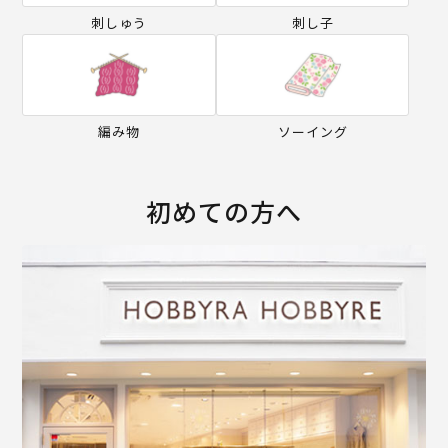
刺しゅう
刺し子
編み物
ソーイング
初めての方へ