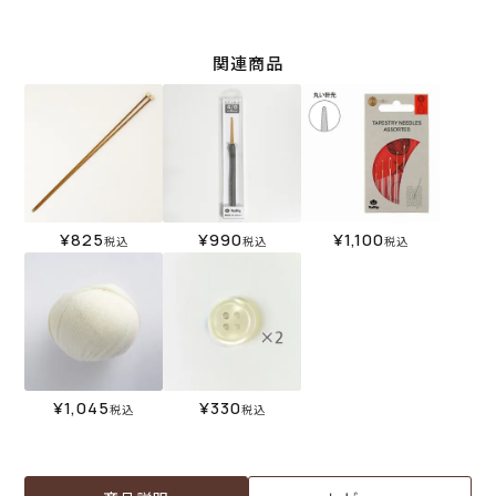
関連商品
¥
825
¥
990
¥
1,100
税込
税込
税込
¥
1,045
¥
330
税込
税込