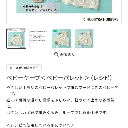
画像拡大
メール便10個まで可
ベビーケープ＜ベビーパレット＞（レシピ）
やさしい手触りのベビーパレットで編むフードつきのベビ―ケ
ープ。
裾には可憐な透かし模様をあしらい、軽やかで上品な雰囲気
に。
ボタンはカギ針で編みくるみ、ループでとめる仕様です。
＜レシピで使用している糸について＞