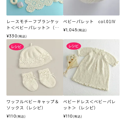
レースモチーフブランケッ
ベビーパレット col.01IV
ト＜ベビーパレット＞（レ
¥1,045
(税込)
シピ）
¥330
(税込)
ワッフルベビーキャップ＆
ベビードレス＜ベビーパレ
ソックス（レシピ）
ット＞（レシピ）
¥110
¥110
(税込)
(税込)