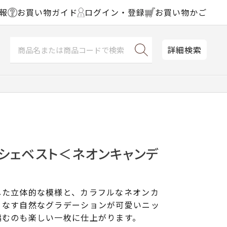
報
お買い物ガイド
ログイン・登録
お買い物かご
詳細検索
シェベスト＜ネオンキャンデ
した立体的な模様と、カラフルなネオンカ
りなす自然なグラデーションが可愛いニッ
編むのも楽しい一枚に仕上がります。