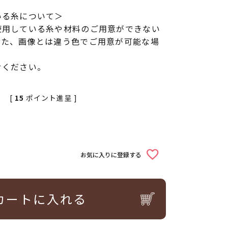
いる糸について＞
使用している糸や材料のご用意ができない
また、画像とは違う色でご用意が可能な場
せください。
[
15
ポイント進呈 ]
お気に入りに登録する
カートに入れる