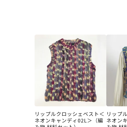
リップルクロッシェベスト＜
リップ
ネオンキャンディ02L＞（編
ネオンキ
み物 材料セット）
み物 材