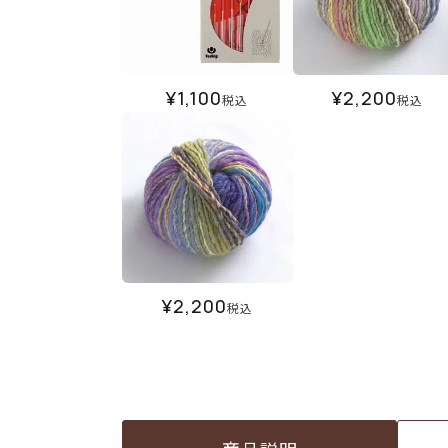
¥
1,100
¥
2,200
税込
税込
¥
2,200
税込