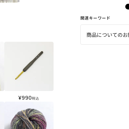
関連キーワード
商品についてのお
¥
990
税込