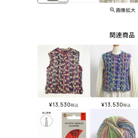
画像拡大
関連商品
¥
13,530
¥
13,530
税込
税込