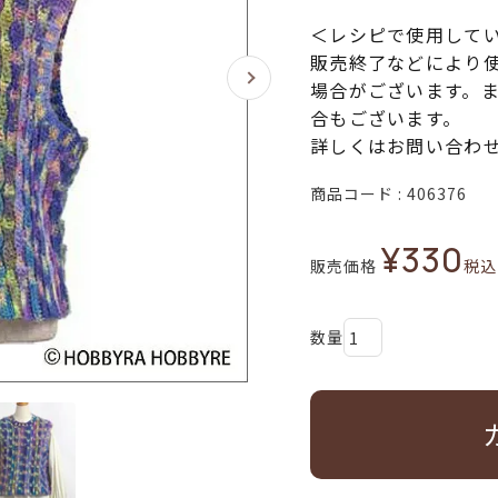
＜レシピで使用して
販売終了などにより
場合がございます。
合もございます。
詳しくはお問い合わ
商品コード
406376
¥
330
販売価格
税込