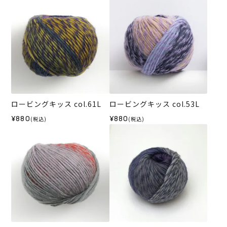
ロービングキッス col.61L
ロービングキッス col.53L
¥880
¥880
(税込)
(税込)