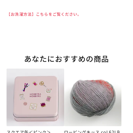
【お洗濯方法】こちらをご覧ください。
あなたにおすすめの商品
スクエア缶＜ピンク＞
ロービングキッス col.62LB