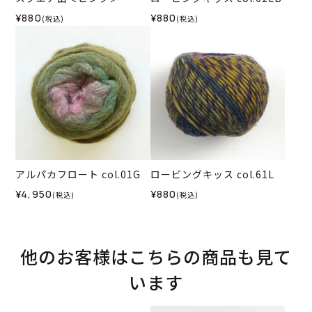
¥880
¥880
(税込)
(税込)
アルパカフロート col.01G
ロービングキッス col.61L
¥4,950
¥880
(税込)
(税込)
他のお客様はこちらの商品も見て
います