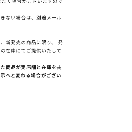
ただく場合がございますので
できない場合は、別途メール
、新発売の商品に限り、 発
独の在庫にてご提供いたして
れた商品が実店舗と在庫を共
表示へと変わる場合がござい