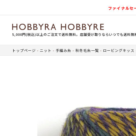
ファイナルセ
5,000円(税込)以上のご注文で送料無料。店舗受け取りならいつでも送料無
トップページ
ニット
手編み糸
秋冬毛糸一覧
ロービングキッス