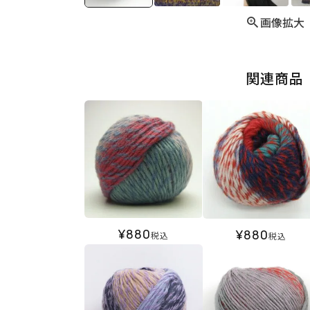
画像拡大
関連商品
¥
880
¥
880
税込
税込