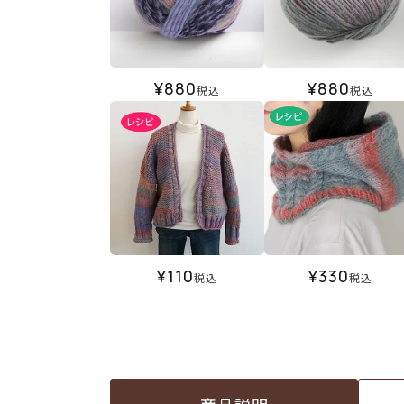
¥
880
¥
880
税込
税込
¥
110
¥
330
税込
税込