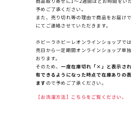
商品取り寄せに1～2週間ほどお時間をい
予めご了承ください。
また、売り切れ等の理由で商品をお届け
にてご連絡させていただきます。
ホビーラホビーレオンラインショップでは
売日から一定期間オンラインショップ単
おります。
そのため、
一度在庫切れ「×」と表示さ
有できるようになった時点で在庫ありの
ます
ので予めご了承ください。
【お洗濯方法】こちらをご覧ください。