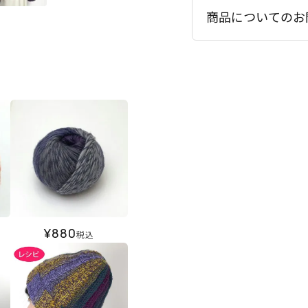
商品についてのお
¥
880
税込