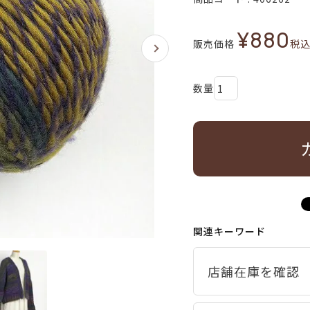
¥
880
販売価格
税
関連キーワード