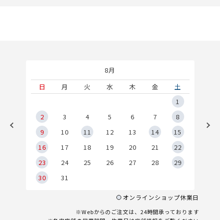
8月
土
日
月
火
水
木
金
土
5
1
2
2
3
4
5
6
7
8
9
9
10
11
12
13
14
15
6
16
17
18
19
20
21
22
23
24
25
26
27
28
29
30
31
オンラインショップ休業日
※Webからのご注文は、24時間承っております