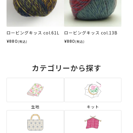
ロービングキッス col.13B
ロービングキッス col.61L
¥880
¥880
(税込)
(税込)
カテゴリーから探す
生地
キット