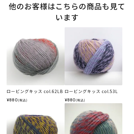
他のお客様はこちらの商品も見て
います
ロービングキッス col.62LB
ロービングキッス col.53L
¥880
¥880
(税込)
(税込)