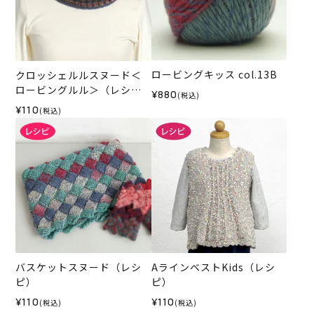
ロービングキッス col.13B
クロッシェルルスヌード＜
ロービングルル＞（レシ
¥880
(税込)
ピ）
¥110
(税込)
バスケットスヌード（レシ
AラインベストKids（レシ
ピ）
ピ）
¥110
¥110
(税込)
(税込)