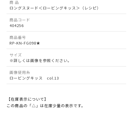
商 品
ロングスヌード＜ロービングキッス＞（レシピ）
商品コード
404256
商品番号
RP-KN-FG098★
サイズ
※詳しくは画像を参照ください。
画像使用糸
ロービングキッス col.13
【在庫表示について】
この商品の「△」は在庫少量の表示です。