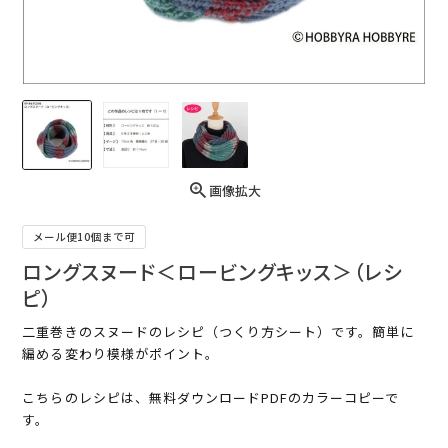
画像拡大
メール便10個まで可
ロングスヌード＜ロービングキッス＞（レシ
ピ）
二重巻きのスヌードのレシピ（つくり方シート）です。簡単に
編める変わり模様がポイント。
こちらのレシピは、無料ダウンロードPDFのカラーコピーで
す。