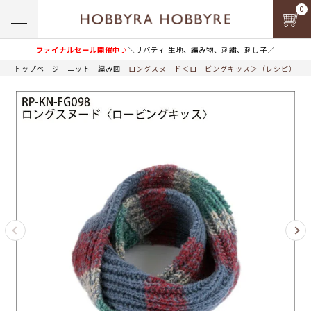
0
ファイナルセール開催中♪
＼リバティ 生地、編み物、刺繍、刺し子／
トップページ
ニット
編み図
ロングスヌード＜ロービングキッス＞（レシピ）