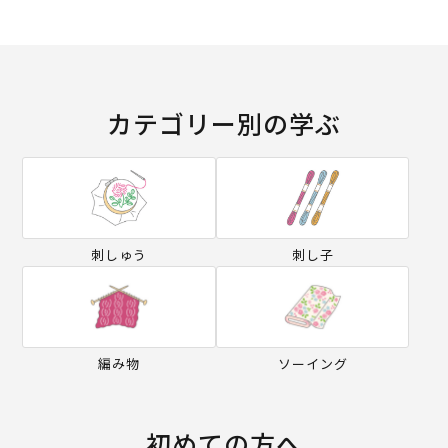
カテゴリー別の学ぶ
刺しゅう
刺し子
編み物
ソーイング
初めての方へ