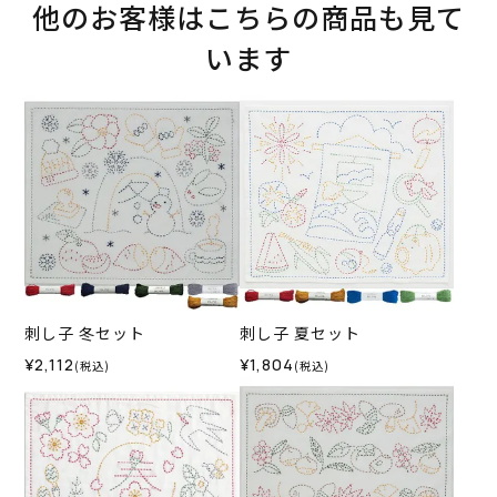
他のお客様はこちらの商品も見て
います
刺し子 冬セット
刺し子 夏セット
¥2,112
¥1,804
(税込)
(税込)