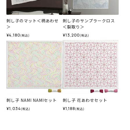
刺し子のマット＜柄あわせ
刺し子のサンプラークロス
＞
＜裂取り＞
¥4,180
¥13,200
(税込)
(税込)
刺し子 NAMI NAMIセット
刺し子 花あわせセット
¥1,034
¥1,188
(税込)
(税込)