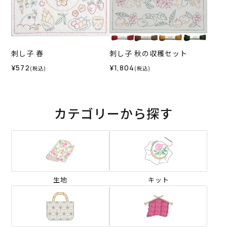
刺し子 春
刺し子 秋の収穫セット
¥572
¥1,804
(税込)
(税込)
カテゴリーから探す
生地
キット