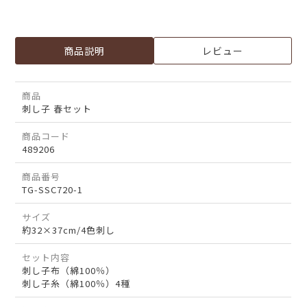
商品説明
レビュー
商品
刺し子 春セット
商品コード
489206
商品番号
TG-SSC720-1
サイズ
約32×37cm/4色刺し
セット内容
刺し子布（綿100％）
刺し子糸（綿100％）4種