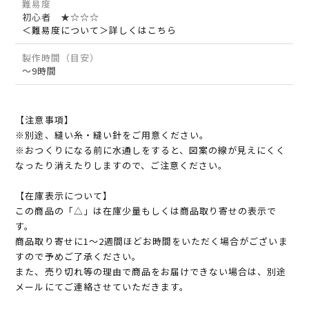
難易度
初心者 ★☆☆☆
＜難易度について＞詳しくはこちら
製作時間（目安）
～9時間
【注意事項】
※別途、縫い糸・縫い針をご用意ください。
※おつくりになる前に水通しをすると、図案の線が見えにくく
なったり消えたりしますので、ご注意ください。
【在庫表示について】
この商品の「△」は在庫少量もしくは商品取り寄せの表示で
す。
商品取り寄せに1～2週間ほどお時間をいただく場合がございま
すので予めご了承ください。
また、売り切れ等の理由で商品をお届けできない場合は、別途
メールにてご連絡させていただきます。