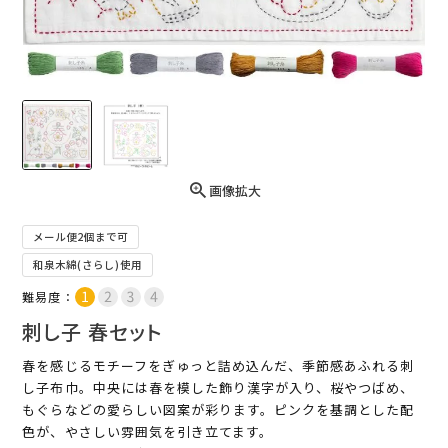
画像拡大
メール便2個まで可
和泉木綿(さらし)使用
難易度：
刺し子 春セット
春を感じるモチーフをぎゅっと詰め込んだ、季節感あふれる刺
し子布巾。中央には春を模した飾り漢字が入り、桜やつばめ、
もぐらなどの愛らしい図案が彩ります。ピンクを基調とした配
色が、やさしい雰囲気を引き立てます。