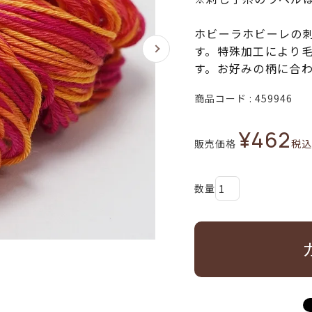
ホビーラホビーレの
す。特殊加工により
す。お好みの柄に合
商品コード
459946
¥
462
販売価格
税込