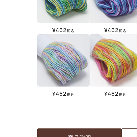
¥
462
¥
462
税込
税込
¥
462
¥
462
税込
税込