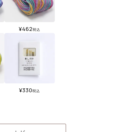
¥
462
税込
¥
330
税込