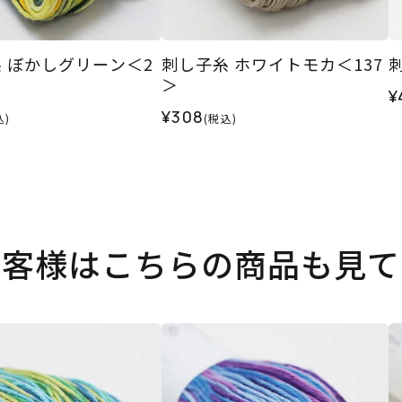
 ぼかしグリーン＜2
刺し子糸 ホワイトモカ＜137
＞
¥
¥308
込)
(税込)
お客様はこちらの商品も見て