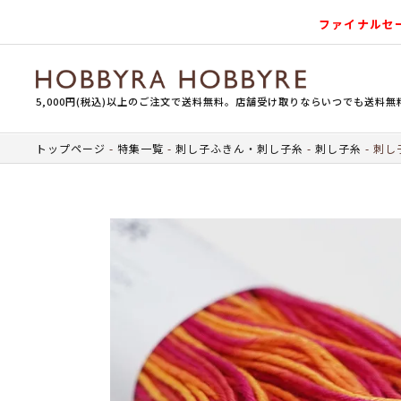
ファイナルセ
5,000円(税込)以上のご注文で送料無料。店舗受け取りならいつでも送料無
トップページ
特集一覧
刺し子ふきん・刺し子糸
刺し子糸
刺し子