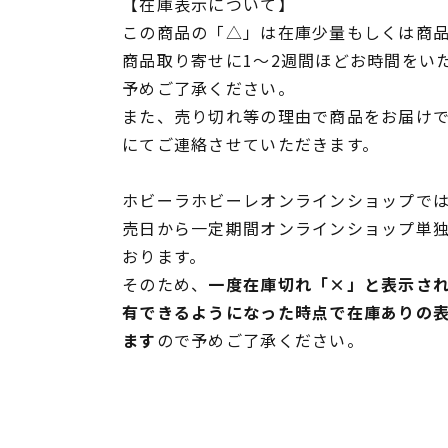
【在庫表示について】
この商品の「△」は在庫少量もしくは商
商品取り寄せに1～2週間ほどお時間をい
予めご了承ください。
また、売り切れ等の理由で商品をお届け
にてご連絡させていただきます。
ホビーラホビーレオンラインショップでは
売日から一定期間オンラインショップ単
おります。
そのため、
一度在庫切れ「×」と表示さ
有できるようになった時点で在庫ありの
ます
ので予めご了承ください。