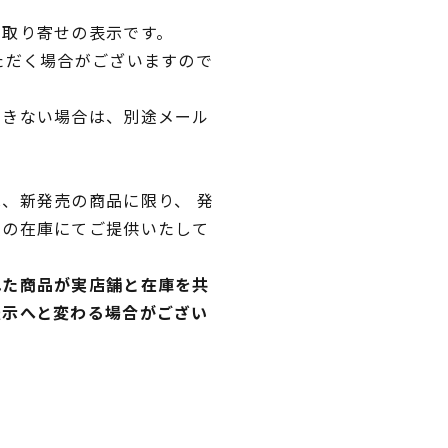
品取り寄せの表示です。
ただく場合がございますので
できない場合は、別途メール
、新発売の商品に限り、 発
独の在庫にてご提供いたして
れた商品が実店舗と在庫を共
表示へと変わる場合がござい