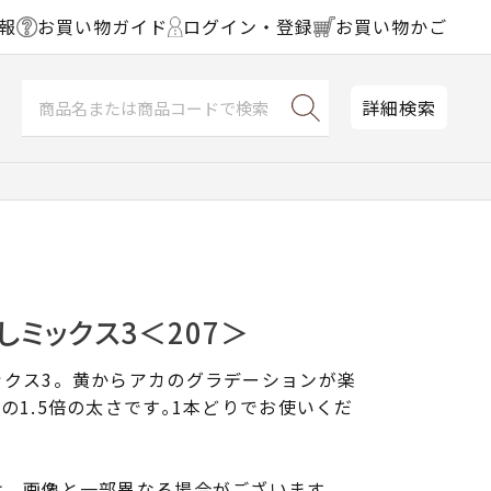
報
お買い物ガイド
ログイン・登録
お買い物かご
詳細検索
しミックス3＜207＞
ックス3。黄からアカのグラデーションが楽
の1.5倍の太さです｡1本どりでお使いくだ
は、画像と一部異なる場合がございます。