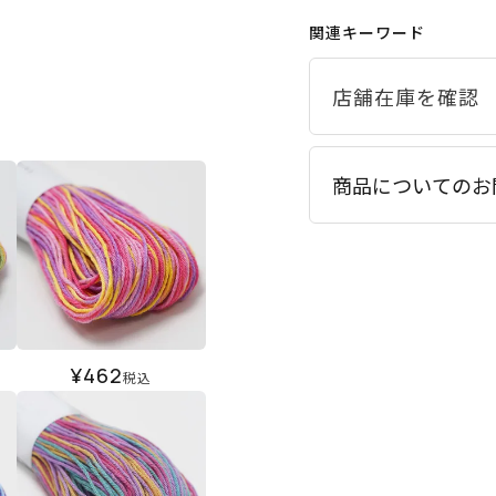
関連キーワード
商品についてのお
¥
462
税込