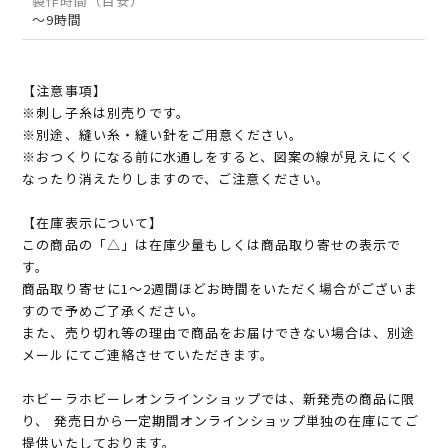
製作時間（目安）
～9時間
【注意事項】
※刺し子糸は別売りです。
※別途、縫い糸・縫い針をご用意ください。
※おつくりになる前に水通しをすると、図案の線が見えにくく
なったり消えたりしますので、ご注意ください。
【在庫表示について】
この商品の「△」は在庫少量もしくは商品取り寄せの表示で
す。
商品取り寄せに1～2週間ほどお時間をいただく場合がございま
すので予めご了承ください。
また、売り切れ等の理由で商品をお届けできない場合は、別途
メールにてご連絡させていただきます。
ホビーラホビーレオンラインショップでは、新発売の商品に限
り、 発売日から一定期間オンラインショップ単独の在庫にてご
提供いたしております。