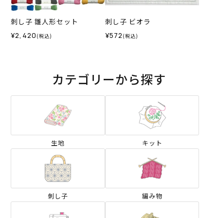
刺し子 雛人形セット
刺し子 ビオラ
¥2,420
¥572
(税込)
(税込)
カテゴリーから探す
生地
キット
刺し子
編み物