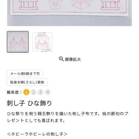
画像拡大
メール便6個まで可
和泉木綿(さらし)使用
難易度：
刺し子 ひな飾り
ひな祭りを祝う親王飾りを描いた刺し子布です。桃の節句のプ
レゼントとしても喜ばれます。
＜ホビーラホビーレの刺し子＞