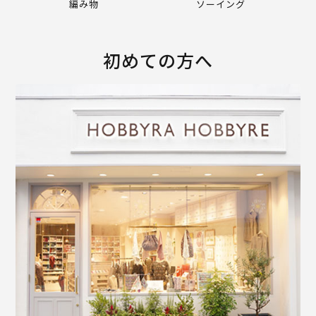
編み物
ソーイング
初めての方へ