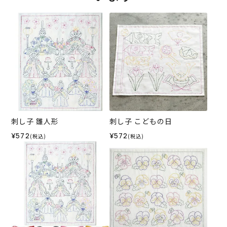
刺し子 雛人形
刺し子 こどもの日
¥572
¥572
(税込)
(税込)