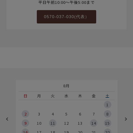
平日午前10:00～午後5:00まで
0570-037-030(代表）
8月
土
日
月
火
水
木
金
土
5
1
2
2
3
4
5
6
7
8
9
9
10
11
12
13
14
15
6
16
17
18
19
20
21
22