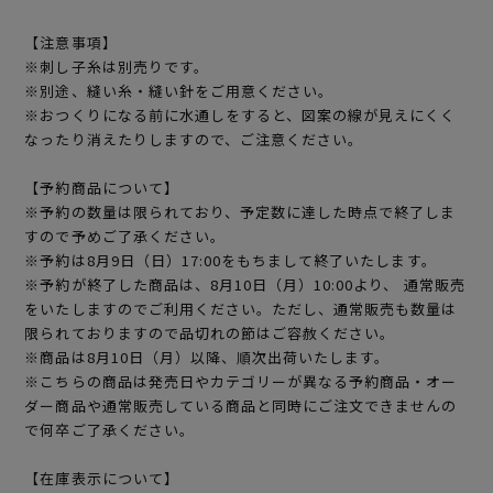
【注意事項】
※刺し子糸は別売りです。
※別途、縫い糸・縫い針をご用意ください。
※おつくりになる前に水通しをすると、図案の線が見えにくく
なったり消えたりしますので、ご注意ください。
【予約商品について】
※予約の数量は限られており、予定数に達した時点で終了しま
すので予めご了承ください。
※予約は8月9日（日）17:00をもちまして終了いたします。
※予約が終了した商品は、8月10日（月）10:00より、 通常販売
をいたしますのでご利用ください。ただし、通常販売も数量は
限られておりますので品切れの節はご容赦ください。
※商品は8月10日（月）以降、順次出荷いたします。
※こちらの商品は発売日やカテゴリーが異なる予約商品・オー
ダー商品や通常販売している商品と同時にご注文できませんの
で何卒ご了承ください。
【在庫表示について】