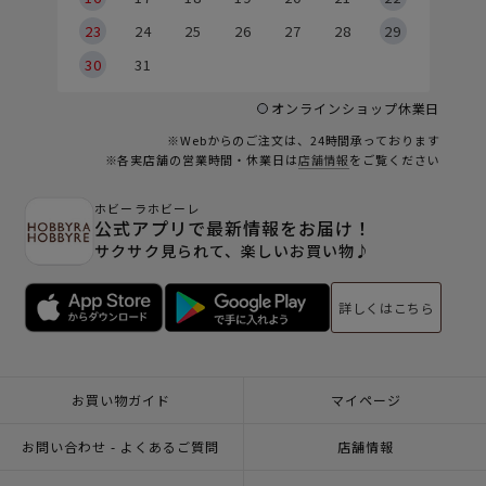
23
24
25
26
27
28
29
30
31
オンラインショップ休業日
※Webからのご注文は、24時間承っております
※各実店舗の営業時間・休業日は
店舗情報
をご覧ください
ホビーラホビーレ
公式アプリで最新情報をお届け！
サクサク見られて、楽しいお買い物♪
詳しくはこちら
お買い物ガイド
マイページ
お問い合わせ - よくあるご質問
店舗情報