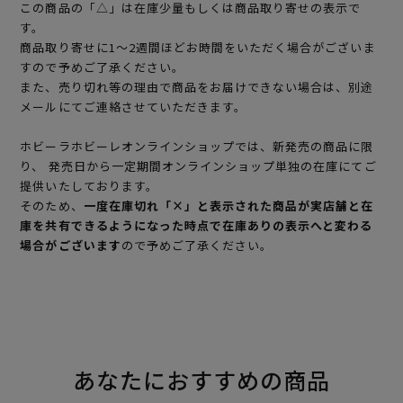
この商品の「△」は在庫少量もしくは商品取り寄せの表示で
す。
商品取り寄せに1～2週間ほどお時間をいただく場合がございま
すので予めご了承ください。
また、売り切れ等の理由で商品をお届けできない場合は、別途
メールにてご連絡させていただきます。
ホビーラホビーレオンラインショップでは、新発売の商品に限
り、 発売日から一定期間オンラインショップ単独の在庫にてご
提供いたしております。
そのため、
一度在庫切れ「×」と表示された商品が実店舗と在
庫を共有できるようになった時点で在庫ありの表示へと変わる
場合がございます
ので予めご了承ください。
あなたにおすすめの商品