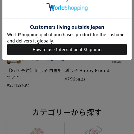
¥572
¥572
(税込)
(税込)
【8/10予約】刺し子 白雪姫
刺し子 Happy Friends
セット
¥792
(税込)
¥2,112
(税込)
カテゴリーから探す