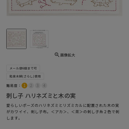
画像拡大
メール便6個まで可
和泉木綿(さらし)使用
難易度：
刺し子 ハリネズミと木の実
愛らしいポーズのハリネズミとリズミカルに配置された木の実
がカワイイ、刺し子布。＜アカ＞、＜茶＞の刺し子糸２色で刺
します。