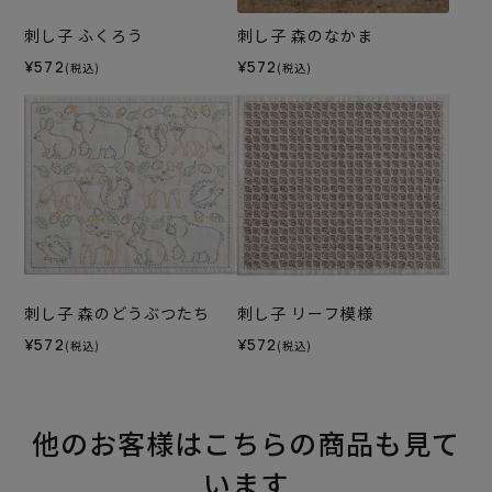
刺し子 ふくろう
刺し子 森のなかま
¥572
¥572
(税込)
(税込)
刺し子 森のどうぶつたち
刺し子 リーフ模様
¥572
¥572
(税込)
(税込)
他のお客様はこちらの商品も見て
います