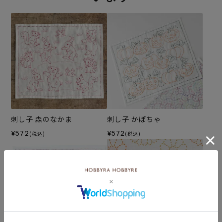
刺し子 森のなかま
刺し子 かぼちゃ
¥572
¥572
(税込)
(税込)