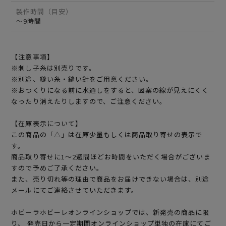
製作時間（目安）
～9時間
【注意事項】
※刺し子糸は別売りです。
※別途、縫い糸・縫い針をご用意ください。
※おつくりになる前に水通しをすると、図案の線が見えにくく
なったり消えたりしますので、ご注意ください。
【在庫表示について】
この商品の「△」は在庫少量もしくは商品取り寄せの表示で
す。
商品取り寄せに1～2週間ほどお時間をいただく場合がございま
すので予めご了承ください。
また、売り切れ等の理由で商品をお届けできない場合は、別途
メールにてご連絡させていただきます。
ホビーラホビーレオンラインショップでは、新発売の商品に限
り、 発売日から一定期間オンラインショップ単独の在庫にてご