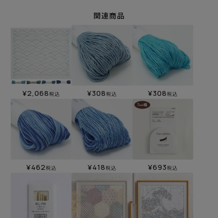
関連商品
¥
2,068
¥
308
¥
308
税込
税込
税込
¥
462
¥
418
¥
693
税込
税込
税込