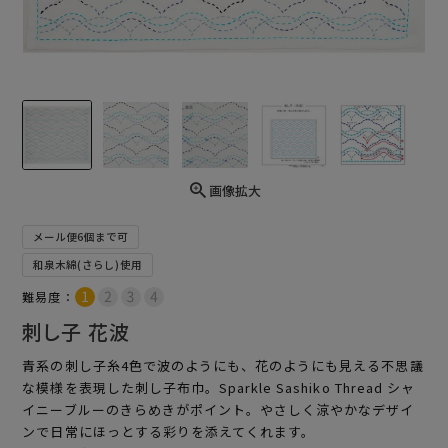
画像拡大
メール便6個まで可
和泉木綿(さらし)使用
難易度：
刺し子 花波
青系の刺し子糸4色で波のようにも、花のようにも見える不思議
な模様を表現した刺し子布巾。Sparkle Sashiko Thread シャ
イニーブルーのきらめきがポイント。やさしく涼やかなデザイ
ンで日常にほっとする彩りを添えてくれます。