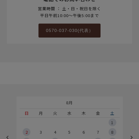
営業時間 ： 土・日・祝日を除く
平日午前10:00～午後5:00まで
0570-037-030(代表）
8月
土
日
月
火
水
木
金
土
5
1
2
2
3
4
5
6
7
8