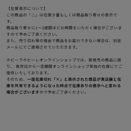
【在庫表示について】
この商品の「△」は在庫少量もしくは商品取り寄せの表示で
す。
商品取り寄せに1～2週間ほどお時間をいただく場合がございま
すので予めご了承ください。
また、売り切れ等の理由で商品をお届けできない場合は、別途
メールにてご連絡させていただきます。
ホビーラホビーレオンラインショップでは、新発売の商品に限
り、 発売日から一定期間オンラインショップ単独の在庫にてご
提供いたしております。
そのため、
一度在庫切れ「×」と表示された商品が実店舗と在
庫を共有できるようになった時点で在庫ありの表示へと変わる
場合がございます
ので予めご了承ください。