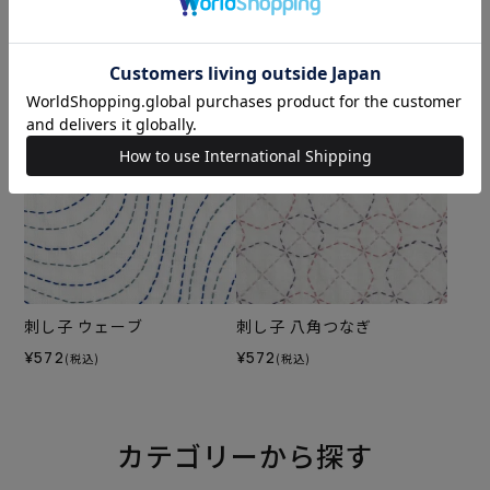
刺し子 花綾模様
刺し子 NAMI NAMI
¥572
¥572
(税込)
(税込)
刺し子 ウェーブ
刺し子 八角つなぎ
¥572
¥572
(税込)
(税込)
カテゴリーから探す