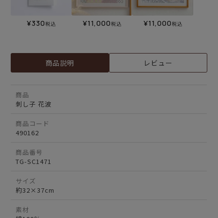
¥
330
¥
11,000
¥
11,000
税込
税込
税込
商品説明
レビュー
商品
刺し子 花波
商品コード
490162
商品番号
TG-SC1471
サイズ
約32×37cm
素材