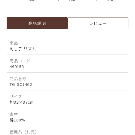
商品説明
レビュー
商品
刺し子 リズム
商品コード
490153
商品番号
TG-SC1462
サイズ
約32×37cm
素材
綿100％
使用糸（別売）