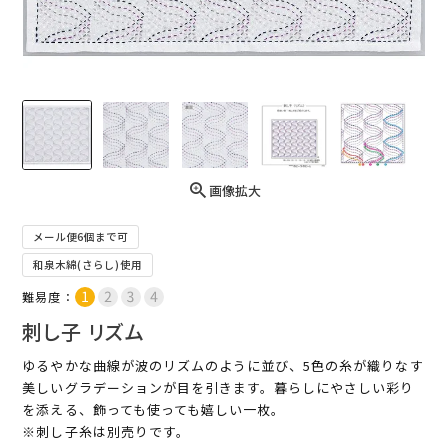
画像拡大
メール便6個まで可
和泉木綿(さらし)使用
難易度：
刺し子 リズム
ゆるやかな曲線が波のリズムのように並び、5色の糸が織りなす
美しいグラデーションが目を引きます。暮らしにやさしい彩り
を添える、飾っても使っても嬉しい一枚。
※刺し子糸は別売りです。