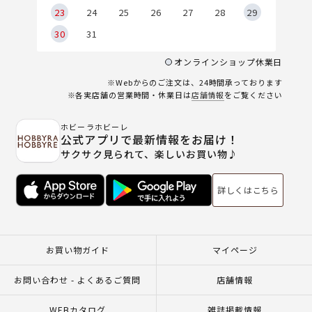
23
24
25
26
27
28
29
30
31
オンラインショップ休業日
※Webからのご注文は、24時間承っております
※各実店舗の営業時間・休業日は
店舗情報
をご覧ください
ホビーラホビーレ
公式アプリで最新情報をお届け！
サクサク見られて、楽しいお買い物♪
詳しくはこちら
お買い物ガイド
マイページ
お問い合わせ - よくあるご質問
店舗情報
WEBカタログ
雑誌掲載情報