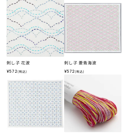
刺し子 花波
刺し子 菱青海波
¥572
¥572
(税込)
(税込)