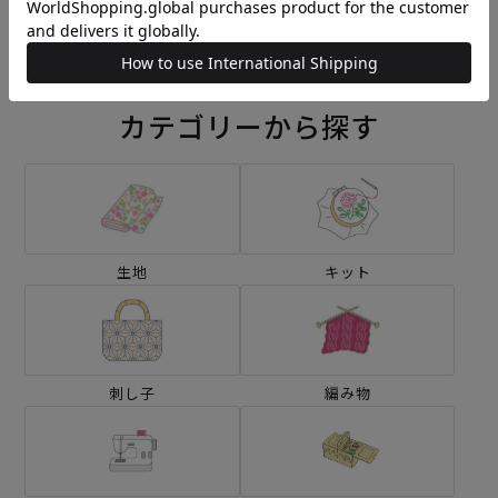
¥1,650
(税込)
¥2,420
(税込)
カテゴリーから探す
生地
キット
刺し子
編み物