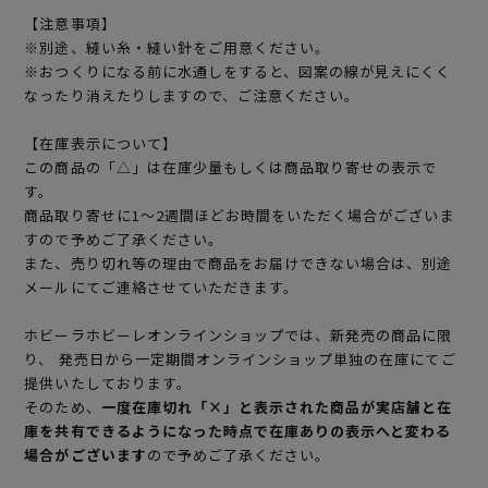
【注意事項】
※別途、縫い糸・縫い針をご用意ください。
※おつくりになる前に水通しをすると、図案の線が見えにくく
なったり消えたりしますので、ご注意ください。
【在庫表示について】
この商品の「△」は在庫少量もしくは商品取り寄せの表示で
す。
商品取り寄せに1～2週間ほどお時間をいただく場合がございま
すので予めご了承ください。
また、売り切れ等の理由で商品をお届けできない場合は、別途
メールにてご連絡させていただきます。
ホビーラホビーレオンラインショップでは、新発売の商品に限
り、 発売日から一定期間オンラインショップ単独の在庫にてご
提供いたしております。
そのため、
一度在庫切れ「×」と表示された商品が実店舗と在
庫を共有できるようになった時点で在庫ありの表示へと変わる
場合がございます
ので予めご了承ください。