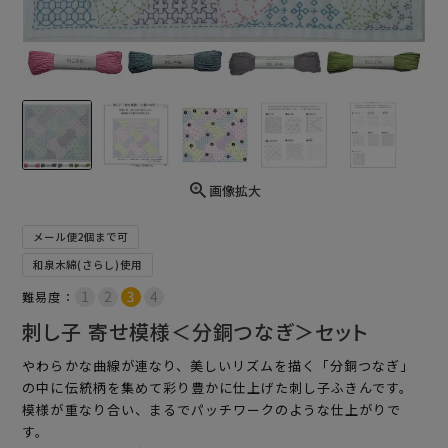
画像拡大
メール便2個まで可
和泉木綿(さらし)使用
難易度：
刺し子 寄せ模様＜分銅つなぎ＞セット
やわらかな曲線が連なり、美しいリズムを描く「分銅つなぎ」
の中に伝統柄を集めて彩り豊かに仕上げた刺し子ふきんです。
模様が重なり合い、まるでパッチワークのような仕上がりで
す。