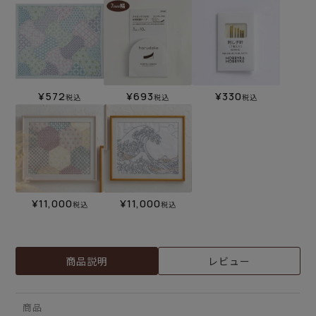
¥
572
¥
693
¥
330
税込
税込
税込
¥
11,000
¥
11,000
税込
税込
商品説明
レビュー
商品