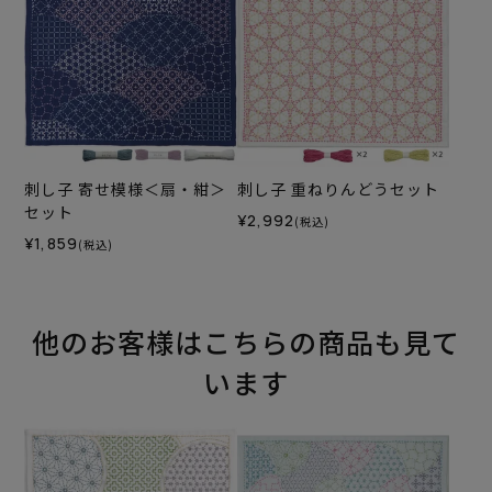
刺し子 寄せ模様＜扇・紺＞
刺し子 重ねりんどうセット
セット
¥2,992
(税込)
¥1,859
(税込)
他のお客様はこちらの商品も見て
います